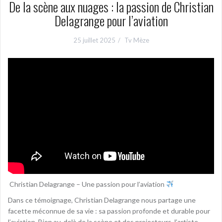
De la scène aux nuages : la passion de Christian
Delagrange pour l’aviation
25 juillet 2025
Tv Mèze
Christian Delagrange – Une passion pour l’aviation
Dans ce témoignage, Christian Delagrange nous partage une
facette méconnue de sa vie : sa passion profonde et durable pour
l’aviation. Bien au-delà de la scène et des projecteurs, l’artiste