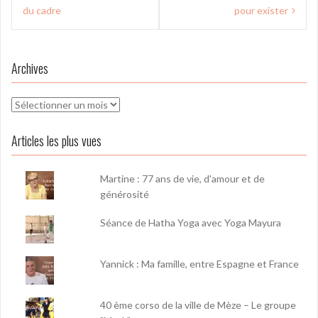
l’article
du cadre
pour exister
Archives
Archives
Articles les plus vues
Martine : 77 ans de vie, d'amour et de
générosité
Séance de Hatha Yoga avec Yoga Mayura
Yannick : Ma famille, entre Espagne et France
40 ème corso de la ville de Mèze – Le groupe