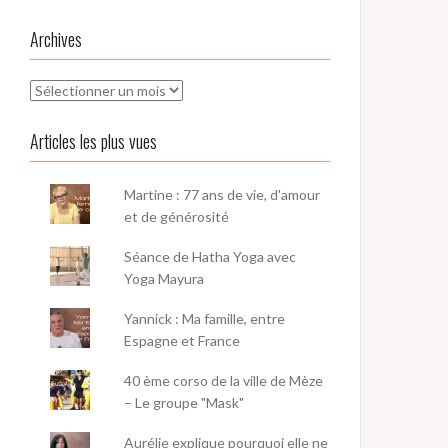
Archives
Archives
Articles les plus vues
Martine : 77 ans de vie, d'amour
et de générosité
Séance de Hatha Yoga avec
Yoga Mayura
Yannick : Ma famille, entre
Espagne et France
40 ème corso de la ville de Mèze
– Le groupe "Mask"
Aurélie explique pourquoi elle ne