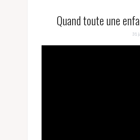
Quand toute une enfan
31 j