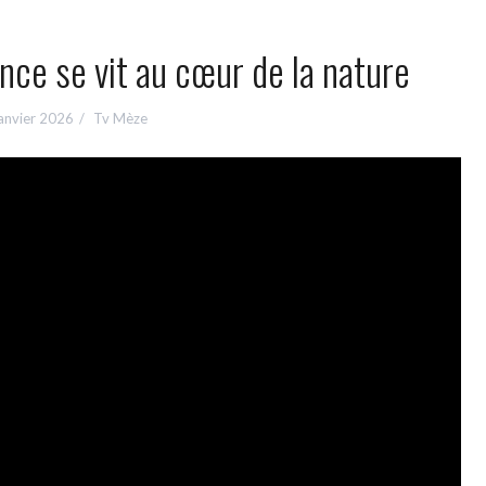
ce se vit au cœur de la nature
anvier 2026
Tv Mèze