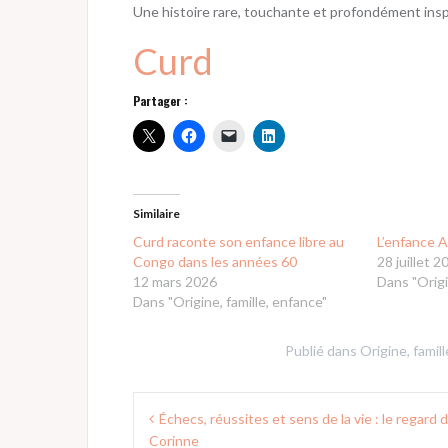
Une histoire rare, touchante et profondément inspir
Curd
Partager :
Similaire
Curd raconte son enfance libre au
L’enfance A
Congo dans les années 60
28 juillet 2
12 mars 2026
Dans "Origi
Dans "Origine, famille, enfance"
Publié dans
Origine, famil
Navigation
Échecs, réussites et sens de la vie : le regard 
de
Corinne