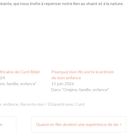
ante, qui nous invite à repenser notre lien au vivant et à la nature.
fricaine de Curd Ridel
Pourquoi mon fils porte le prénom
024
de mon enfance
ne, famille, enfance"
15 juin 2026
Dans "Origine, famille, enfance"
le, enfance
,
Raconte-moi
Étiqueté avec
Curd
de
Quand un film devient une expérience de vie