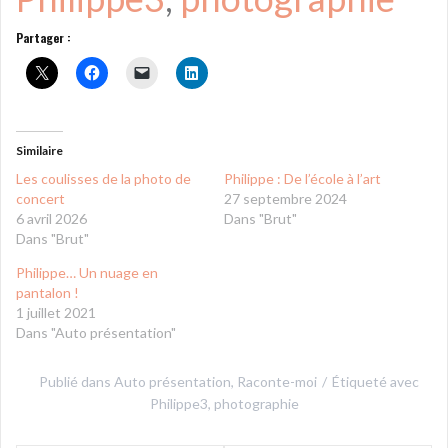
Partager :
Similaire
Les coulisses de la photo de
Philippe : De l’école à l’art
concert
27 septembre 2024
6 avril 2026
Dans "Brut"
Dans "Brut"
Philippe… Un nuage en
pantalon !
1 juillet 2021
Dans "Auto présentation"
Publié dans
Auto présentation
,
Raconte-moi
Étiqueté avec
Philippe3
,
photographie