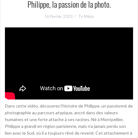
Philippe, la passion de la photo.
16 février 2023
Tv Mèze
Dans cette vidéo, découvrez l’histoire de Philippe, un passionné de
photographie au parcours atypique, ancré dans des valeurs
humaines et une forte attache à ses racines. Né à Montpellier,
Philippe a grandi en région parisienne, mais n’a jamais perdu son
lien avec le Sud, où il a toujours rêvé de revenir. Cet attachement à