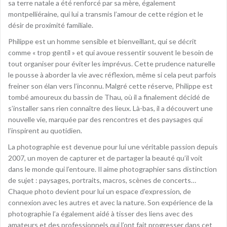
sa terre natale a été renforcé par sa mère, également
montpelliéraine, qui lui a transmis l’amour de cette région et le
désir de proximité familiale.
Philippe est un homme sensible et bienveillant, qui se décrit
comme « trop gentil » et qui avoue ressentir souvent le besoin de
tout organiser pour éviter les imprévus. Cette prudence naturelle
le pousse à aborder la vie avec réflexion, même si cela peut parfois
freiner son élan vers l’inconnu. Malgré cette réserve, Philippe est
tombé amoureux du bassin de Thau, où il a finalement décidé de
s’installer sans rien connaître des lieux. Là-bas, il a découvert une
nouvelle vie, marquée par des rencontres et des paysages qui
l’inspirent au quotidien.
La photographie est devenue pour lui une véritable passion depuis
2007, un moyen de capturer et de partager la beauté qu’il voit
dans le monde qui l’entoure. Il aime photographier sans distinction
de sujet : paysages, portraits, macros, scènes de concerts…
Chaque photo devient pour lui un espace d’expression, de
connexion avec les autres et avec la nature. Son expérience de la
photographie l’a également aidé à tisser des liens avec des
amateurs et des professionnels qui l’ont fait progresser dans cet