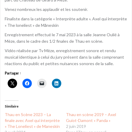
Venez nombreux les applaudir et les soutenir.
Finaliste dans la catégorie « Interprète adulte ». Axel qui interprète
« The loneliest » de Måneskin
Enregistrement effectué le 7 mai 2023 à la salle Jeanne Oulié à
Mèze, dans le cadre des 1/2 finales de Thau en scène.
Vidéo réalisée par Tv Mèze, enregistrement sonore et rendu
musical identique à celui du jury présent dans la salle comprenant
réactions du public et petites nuisances sonores de la salle.
Partager :
Similaire
Thau en Scène 2023 – La
Thau en scène 2019 – Axel
finale avec Axel qui interprète
Guiot-Damont « Panda »
« The Loneliest » de Maneskin
2 juin 2019