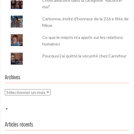
Choix aléatoire dans la catégorie "Raconte-
moi"
Carbonne, invité d'honneur de la 216 e fête de
Mèze
Ce que le mépris m’a appris sur les relations
humaines
Pourquoi j'ai quitté la sécurité chez Carrefour
Archives
Archives
Articles récents