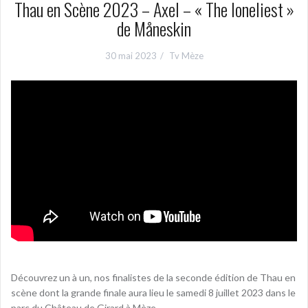
Thau en Scène 2023 – Axel – « The loneliest »
de Måneskin
30 mai 2023
Tv Mèze
Découvrez un à un, nos finalistes de la seconde édition de Thau en
scène dont la grande finale aura lieu le samedi 8 juillet 2023 dans le
parc du Château de Girard à Mèze.