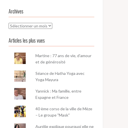
Archives
Archives
Articles les plus vues
Martine : 77 ans de vie, d'amour
et de générosité
Séance de Hatha Yoga avec
Yoga Mayura
Yannick : Ma famille, entre
Espagne et France
40 ème corso de la ville de Mèze
– Le groupe "Mask"
Aurélie explique pourquoi elle ne