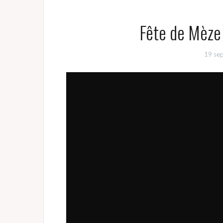
Fête de Mèze 
19 se