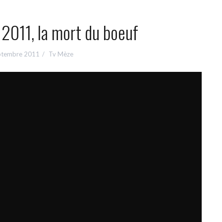
2011, la mort du boeuf
ptembre 2011
Tv Mèze