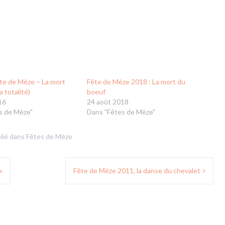
te de Mèze – La mort
Fête de Mèze 2018 : La mort du
a totalité)
boeuf
16
24 août 2018
s de Mèze"
Dans "Fêtes de Mèze"
lié dans
Fêtes de Mèze
»
Fête de Mèze 2011, la danse du chevalet