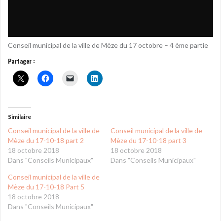
Conseil municipal de la ville de Mèze du 17 octobre – 4 ème partie
Partager :
Similaire
Conseil municipal de la ville de
Conseil municipal de la ville de
Mèze du 17-10-18 part 2
Mèze du 17-10-18 part 3
18 octobre 2018
18 octobre 2018
Dans "Conseils Municipaux"
Dans "Conseils Municipaux"
Conseil municipal de la ville de
Mèze du 17-10-18 Part 5
18 octobre 2018
Dans "Conseils Municipaux"