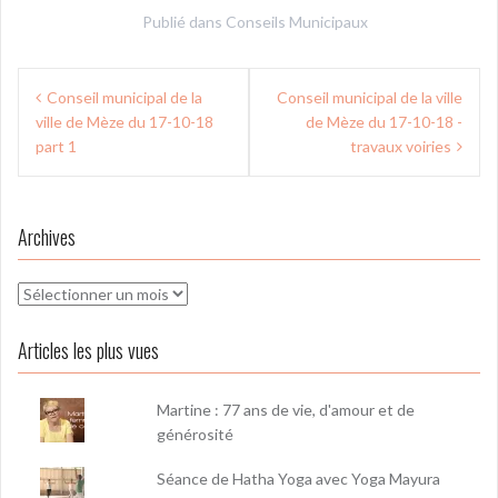
Publié dans
Conseils Municipaux
Navigation
Conseil municipal de la
Conseil municipal de la ville
de
ville de Mèze du 17-10-18
de Mèze du 17-10-18 -
l’article
part 1
travaux voiries
Archives
Archives
Articles les plus vues
Martine : 77 ans de vie, d'amour et de
générosité
Séance de Hatha Yoga avec Yoga Mayura