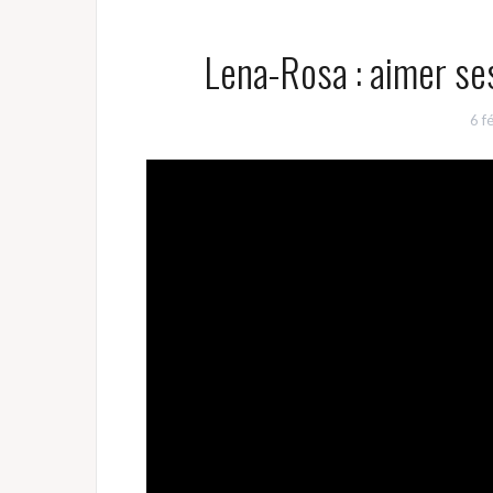
Lena-Rosa : aimer se
6 f