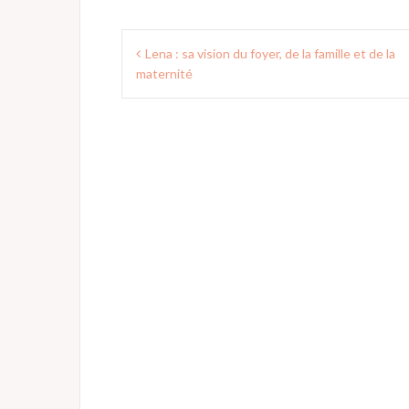
Navigation
Lena : sa vision du foyer, de la famille et de la
de
maternité
l’article