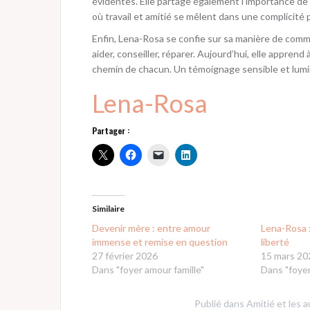
évidentes. Elle partage également l’importance de
où travail et amitié se mêlent dans une complicité
Enfin, Lena-Rosa se confie sur sa manière de comm
aider, conseiller, réparer. Aujourd’hui, elle apprend
chemin de chacun. Un témoignage sensible et lumineu
Lena-Rosa
Partager :
Similaire
Devenir mère : entre amour
Lena-Rosa :
immense et remise en question
liberté
27 février 2026
15 mars 20
Dans "foyer amour famille"
Dans "foyer
Publié dans
Amitié et les a