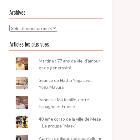
Archives
Archives
Articles les plus vues
Martine : 77 ans de vie, d'amour
et de générosité
Séance de Hatha Yoga avec
Yoga Mayura
Yannick : Ma famille, entre
Espagne et France
40 ème corso de la ville de Mèze
– Le groupe "Mask"
Aurélie explique pourquoi elle ne