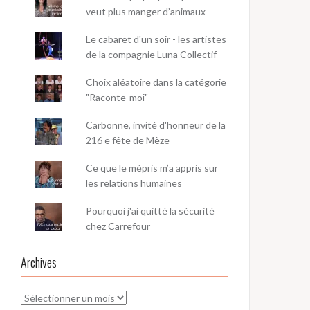
veut plus manger d’animaux
Le cabaret d'un soir - les artistes
de la compagnie Luna Collectif
Choix aléatoire dans la catégorie
"Raconte-moi"
Carbonne, invité d'honneur de la
216 e fête de Mèze
Ce que le mépris m’a appris sur
les relations humaines
Pourquoi j'ai quitté la sécurité
chez Carrefour
Archives
Archives