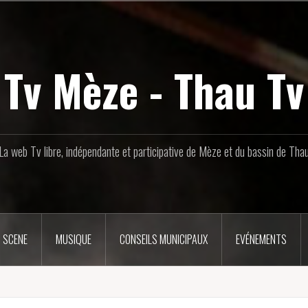
Tv Mèze - Thau Tv
La web Tv libre, indépendante et participative de Mèze et du bassin de Tha
 SCENE
MUSIQUE
CONSEILS MUNICIPAUX
EVÉNEMENTS