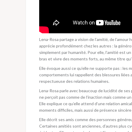
Lena-Rosa partage a vision de l’amitié, de l’amour h
apprécie profondément chez les autres : la générosit
simplement par humanité. Pour elle, l’amitié est un
bras et vivre des moments forts, au même titre qu’
Elle évoque aussi ce qu’elle ne supporte pas : les 
comportements lui rappellent des blessures liées 
respectueuse des relations humaines.
Lena-Rosa parle avec beaucoup de lucidité de ses 
ne perçoit pas comme de l’inaction mais comme un 
Elle explique ce qu’elle attend d’une relation amica
moments difficiles, mais aussi de présence sincère
Elle décrit ses amis comme des personnes généreu
Certaines amitiés sont anciennes, d’autres plus cyc