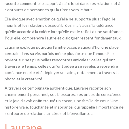
raconte comment elle a appris à faire le tri dans ses relations et à
s’entourer de personnes qui la tirent vers le haut.
Elle évoque avec émotion ce qu’elle ne supporte plus : l’ego, le
mépris et les relations déséquilibrées, mais aussi la tolérance
qu’elle accorde à la colère lorsqu’elle est le reflet d’une souffrance.
Pour elle, comprendre l’autre et dialoguer restent fondamentaux.
Laurane explique pourquoi l’amitié occupe aujourd’hui une place
centrale dans sa vie, parfois même plus forte que l’amour. Elle
revient sur ses plus belles rencontres amicales : celles qui ont
traversé le temps, celles qui l’ont aidée à se révéler, à reprendre
confiance en elle et à déployer ses ailes, notamment à travers la
photo et la créativité.
À travers ce témoignage authentique, Laurane raconte son
cheminement personnel, ses blessures, ses prises de conscience
et la joie d’avoir enfin trouvé un cocon, une famille de cœur. Une
histoire vraie, touchante et inspirante, qui rappelle l’importance de
s’entourer de relations sincères et bienveillantes.
Laurane