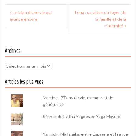
Navigation
Le bilan d’une vie qui
Lena : sa vision du foyer, de
de
avance encore
la famille et de la
l’article
maternité
Archives
Archives
Articles les plus vues
Martine : 77 ans de vie, d'amour et de
générosité
Séance de Hatha Yoga avec Yoga Mayura
Yannick : Ma famille, entre Espagne et France