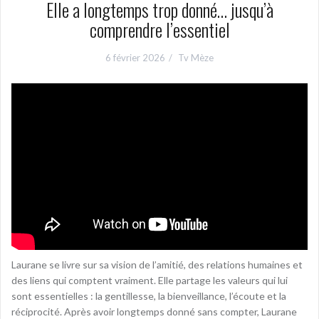
Elle a longtemps trop donné… jusqu’à
comprendre l’essentiel
6 février 2026
Tv Mèze
Laurane se livre sur sa vision de l’amitié, des relations humaines et
des liens qui comptent vraiment. Elle partage les valeurs qui lui
sont essentielles : la gentillesse, la bienveillance, l’écoute et la
réciprocité. Après avoir longtemps donné sans compter, Laurane