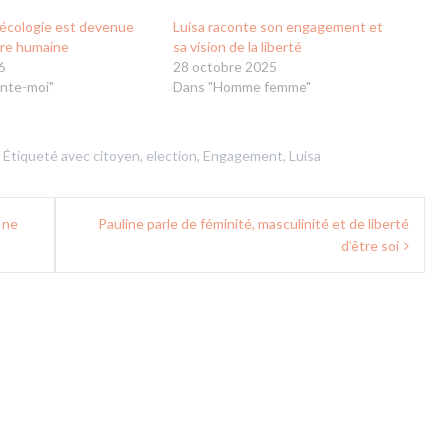
écologie est devenue
Luisa raconte son engagement et
re humaine
sa vision de la liberté
6
28 octobre 2025
nte-moi"
Dans "Homme femme"
Étiqueté avec
citoyen
,
election
,
Engagement
,
Luisa
e ne
Pauline parle de féminité, masculinité et de liberté
d’être soi