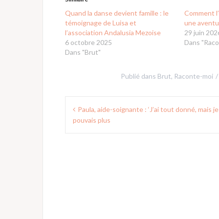
Quand la danse devient famille : le
Comment l’
témoignage de Luisa et
une aventu
l’association Andalusia Mezoise
29 juin 202
6 octobre 2025
Dans "Raco
Dans "Brut"
Publié dans
Brut
,
Raconte-moi
Navigation
Paula, aide-soignante : ‘J’ai tout donné, mais j
de
pouvais plus
l’article