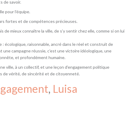
s de savoir.
le pour l’équipe.
eurs fortes et de compétences précieuses.
de mieux connaître la ville, de s’y sentir chez elle, comme si on lui
ipe : écologique, raisonnable, ancré dans le réel et construit de
nt une campagne réussie, c’est une victoire idéologique, une
 honnête, et profondément humaine.
ne ville, à un collectif, et une leçon d’engagement politique
 de vérité, de sincérité et de citoyenneté.
gagement
, 
Luisa