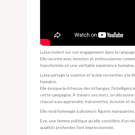
Luisa revient sur son engagement dans la campagn
Elle raconte avec émotion et enthousiasme comme
transformée en une véritable expérience humaine, 
Luisa partage la surprise et la joie ressenties à
humaine.
Elle évoque la richesse des échanges, l’intelligence
cette campagne. À travers ses mots, on découvre u
chacun a pu apprendre, transmettre, écouter et é
Elle rend hommage à plusieurs figures marquantes 
Eve, une femme politique qu’elle considère d’un n
qualités profondes l’ont impressionnée.