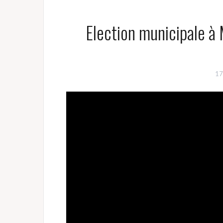
Election municipale à
17