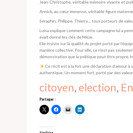
Jean-Christophe, véritable mémoire vivante et puit
Annick, au cœur immense, véritable figure maternel
Séraphin, Philippe, Thierry… tous porteurs de val
Luisa explique comment cette campagne lui a permis 
avait donné les clés de Mèze.
Elle insiste sur la qualité du projet porté par l’équ
manière collective. Pour elle, ce n’est pas seuleme
démonstration que la politique peut être propre,
Ce récit est à la fois une déclaration d’amour à u
authentique. Un moment fort, porté par des valeurs
citoyen
, 
election
, 
En
Partager :
Similaire