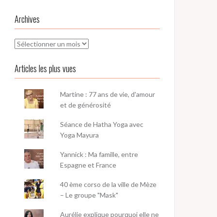
Archives
Archives
Articles les plus vues
Martine : 77 ans de vie, d'amour
et de générosité
Séance de Hatha Yoga avec
Yoga Mayura
Yannick : Ma famille, entre
Espagne et France
40 ème corso de la ville de Mèze
– Le groupe "Mask"
Aurélie explique pourquoi elle ne