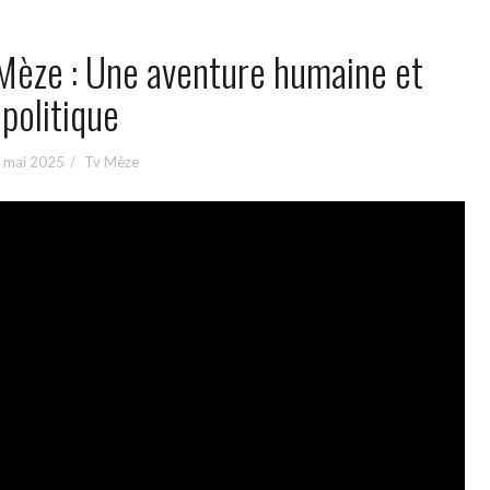
 Mèze : Une aventure humaine et
politique
 mai 2025
Tv Mèze