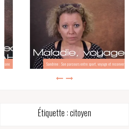
Sandrine : Son parcours entre sport, voyage et reconversion
Étiquette :
citoyen