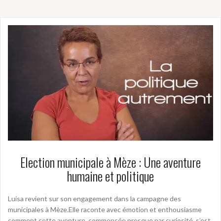
Election municipale à Mèze : Une aventure
humaine et politique
Luisa revient sur son engagement dans la campagne des
municipales à Mèze.Elle raconte avec émotion et enthousiasme
comment cette aventure, commencée presque par curiosité, s’est