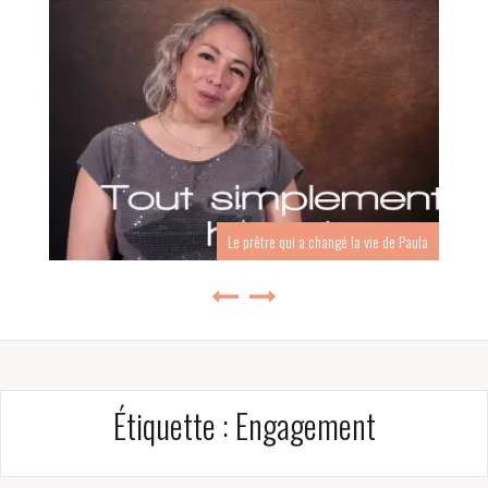
Le prêtre qui a changé la vie de Paula
Étiquette :
Engagement