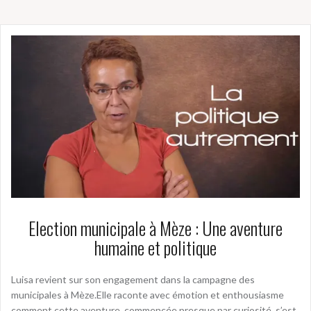
Election municipale à Mèze : Une aventure
humaine et politique
Luisa revient sur son engagement dans la campagne des
municipales à Mèze.Elle raconte avec émotion et enthousiasme
comment cette aventure, commencée presque par curiosité, s’est