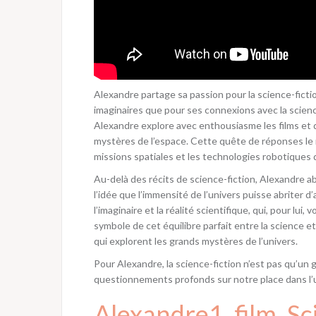
Alexandre partage sa passion pour la science-fictio
imaginaires que pour ses connexions avec la scienc
Alexandre explore avec enthousiasme les films et 
mystères de l’espace. Cette quête de réponses le 
missions spatiales et les technologies robotiques 
Au-delà des récits de science-fiction, Alexandre a
l’idée que l’immensité de l’univers puisse abriter d’
l’imaginaire et la réalité scientifique, qui, pour lui
symbole de cet équilibre parfait entre la science et
qui explorent les grands mystères de l’univers.
Pour Alexandre, la science-fiction n’est pas qu’un 
questionnements profonds sur notre place dans l’univ
Alexandre1
, 
film
, 
Sc