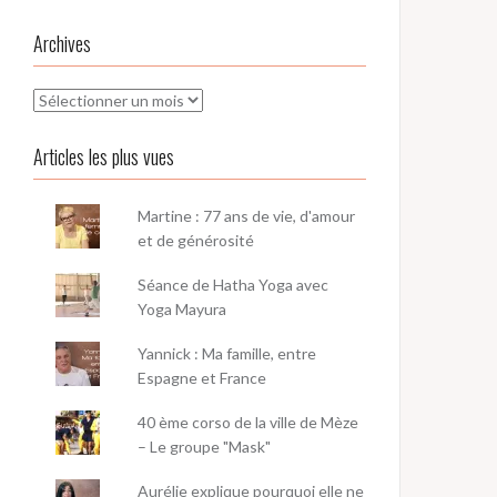
Archives
Archives
Articles les plus vues
Martine : 77 ans de vie, d'amour
et de générosité
Séance de Hatha Yoga avec
Yoga Mayura
Yannick : Ma famille, entre
Espagne et France
40 ème corso de la ville de Mèze
– Le groupe "Mask"
Aurélie explique pourquoi elle ne