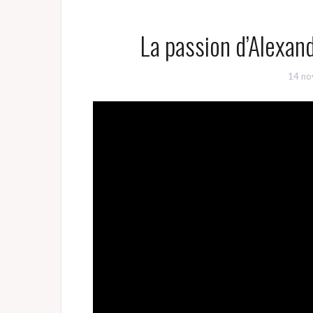
La passion d’Alexan
14 no