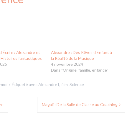
d’Écrire : Alexandre et
Alexandre : Des Rêves d’Enfant à
’Histoires fantastiques
la Réalité de la Musique
2025
4 novembre 2024
"
Dans "Origine, famille, enfance"
-moi
Étiqueté avec
Alexandre1
,
film
,
Science
re
Magali : De la Salle de Classe au Coaching