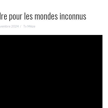
dre pour les mondes inconnus
vembre 2024
Tv Mèze