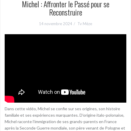
Michel : Affronter le Passé pour se
Reconstruire
14 novembre 2024
Tv Mèze
Dans cette vidéo, Michel se confie sur ses origines, son histoire
familiale et ses expériences marquantes. D’origine italo-polonaise,
Michel raconte l’immigration de ses grands-parents en France
après la Seconde Guerre mondiale, son père venant de Pologne et