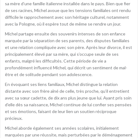
sa mère d’une famille italienne installée dans le pays. Bien que fier
de ses racines, Michel avoue que les tensions familiales ont rendu
difficile le rapprochement avec son héritage culturel, notamment
avec la Pologne, où il espère tout de même se rendre un jour.
Michel partage ensuite des souvenirs intenses de son enfance
marquée par la séparation de ses parents, des disputes familiales
et une relation compliquée avec son père. Après leur divorce, il est
principalement élevé par sa mère, qui s’occupe seule de ses
enfants, malgré les difficultés. Cette période de vie a
profondément influencé Michel, qui décrit un sentiment de mal-
être et de solitude pendant son adolescence.
En évoquant ses liens familiaux, Michel distingue la relation
distante avec son frère aîné de celle, très proche, qu’il entretient
avec sa sœur cadette, de dix ans plus jeune que lui. Ayant pris soin
d’elle dès sa naissance, Michel continue de lui confier ses pensées
et ses émotions, faisant de leur lien un soutien réciproque
précieux.
Michel aborde également ses années scolaires, initialement
marquées par une réussite, mais perturbées par le déménagement