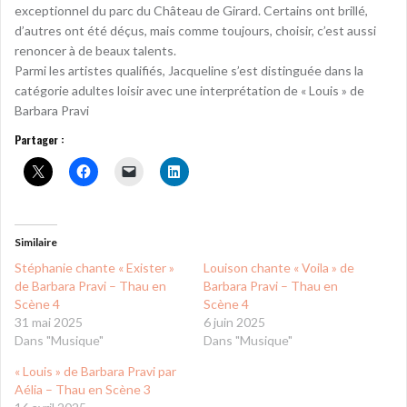
exceptionnel du parc du Château de Girard. Certains ont brillé,
d’autres ont été déçus, mais comme toujours, choisir, c’est aussi
renoncer à de beaux talents.
Parmi les artistes qualifiés, Jacqueline s’est distinguée dans la
catégorie adultes loisir avec une interprétation de « Louis » de
Barbara Pravi
Partager :
Similaire
Stéphanie chante « Exister »
Louison chante « Voila » de
de Barbara Pravi – Thau en
Barbara Pravi – Thau en
Scène 4
Scène 4
31 mai 2025
6 juin 2025
Dans "Musique"
Dans "Musique"
« Louis » de Barbara Pravi par
Aélia – Thau en Scène 3