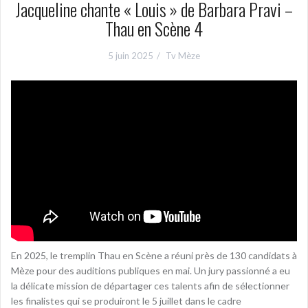
Jacqueline chante « Louis » de Barbara Pravi –
Thau en Scène 4
5 juin 2025
Tv Mèze
En 2025, le tremplin Thau en Scène a réuni près de 130 candidats à
Mèze pour des auditions publiques en mai. Un jury passionné a eu
la délicate mission de départager ces talents afin de sélectionner
les finalistes qui se produiront le 5 juillet dans le cadre