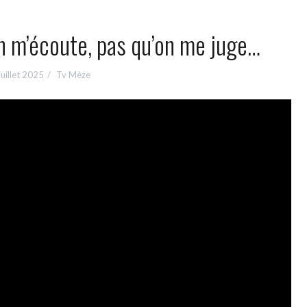
on m’écoute, pas qu’on me juge…
juillet 2025
Tv Mèze