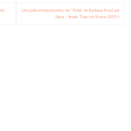
ume
Une jolie interprétation de “Voilà” de Barbara Pravi par
Ilana – finale Thau en Scene 2025