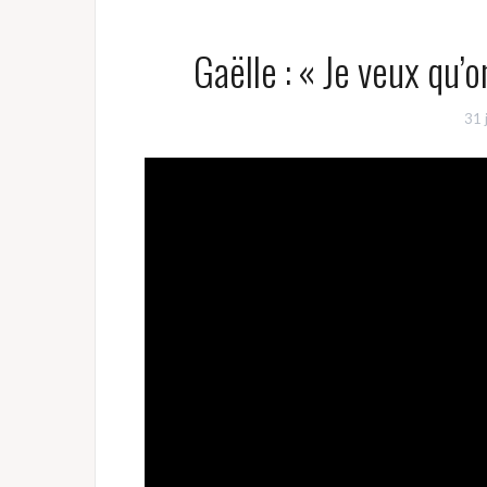
Gaëlle : « Je veux qu’
31 