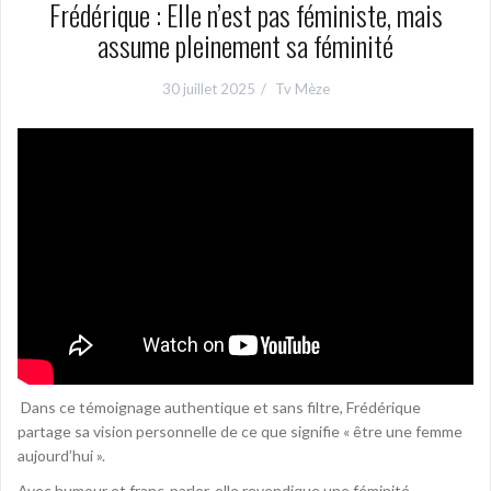
Frédérique : Elle n’est pas féministe, mais
assume pleinement sa féminité
30 juillet 2025
Tv Mèze
️ Dans ce témoignage authentique et sans filtre, Frédérique
partage sa vision personnelle de ce que signifie « être une femme
aujourd’hui ».
Avec humour et franc-parler, elle revendique une féminité