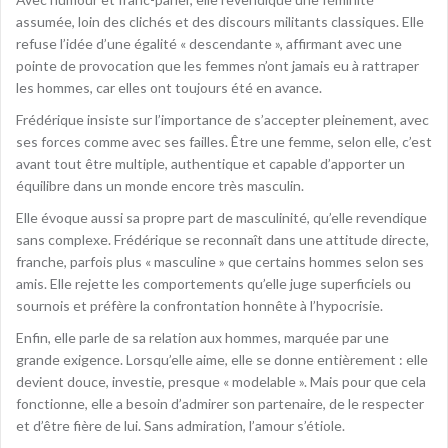
assumée, loin des clichés et des discours militants classiques. Elle
refuse l’idée d’une égalité « descendante », affirmant avec une
pointe de provocation que les femmes n’ont jamais eu à rattraper
les hommes, car elles ont toujours été en avance.
Frédérique insiste sur l’importance de s’accepter pleinement, avec
ses forces comme avec ses failles. Être une femme, selon elle, c’est
avant tout être multiple, authentique et capable d’apporter un
équilibre dans un monde encore très masculin.
Elle évoque aussi sa propre part de masculinité, qu’elle revendique
sans complexe. Frédérique se reconnaît dans une attitude directe,
franche, parfois plus « masculine » que certains hommes selon ses
amis. Elle rejette les comportements qu’elle juge superficiels ou
sournois et préfère la confrontation honnête à l’hypocrisie.
Enfin, elle parle de sa relation aux hommes, marquée par une
grande exigence. Lorsqu’elle aime, elle se donne entièrement : elle
devient douce, investie, presque « modelable ». Mais pour que cela
fonctionne, elle a besoin d’admirer son partenaire, de le respecter
et d’être fière de lui. Sans admiration, l’amour s’étiole.