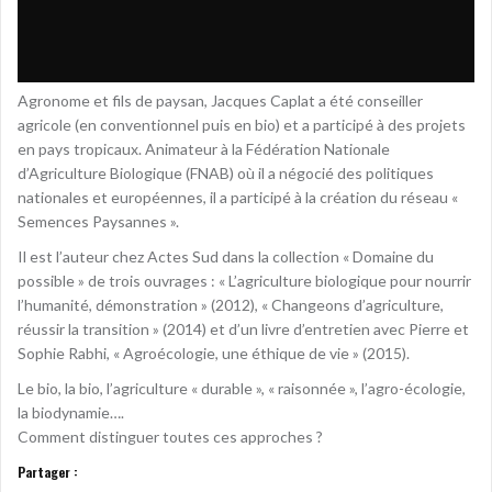
Agronome et fils de paysan, Jacques Caplat a été conseiller
agricole (en conventionnel puis en bio) et a participé à des projets
en pays tropicaux. Animateur à la Fédération Nationale
d’Agriculture Biologique (FNAB) où il a négocié des politiques
nationales et européennes, il a participé à la création du réseau «
Semences Paysannes ».
Il est l’auteur chez Actes Sud dans la collection « Domaine du
possible » de trois ouvrages : « L’agriculture biologique pour nourrir
l’humanité, démonstration » (2012), « Changeons d’agriculture,
réussir la transition » (2014) et d’un livre d’entretien avec Pierre et
Sophie Rabhi, « Agroécologie, une éthique de vie » (2015).
Le bio, la bio, l’agriculture « durable », « raisonnée », l’agro-écologie,
la biodynamie….
Comment distinguer toutes ces approches ?
Partager :