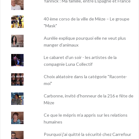
Yannick : Ma famille, entre Espagne et France
40 ème corso de la ville de Mèze – Le groupe
"Mask"
Aurélie explique pourquoi elle ne veut plus
manger d’animaux
Le cabaret d'un soir - les artistes de la
compagnie Luna Collectif
Choix aléatoire dans la catégorie "Raconte-
moi"
Carbonne, invité d'honneur de la 216 e fête de
Mèze
Ce que le mépris m’a appris sur les relations
humaines
Pourquoi j'ai quitté la sécurité chez Carrefour