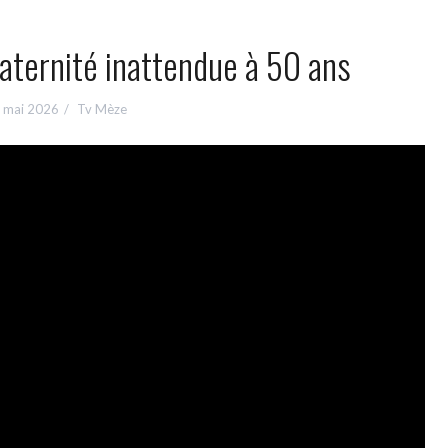
aternité inattendue à 50 ans
 mai 2026
Tv Mèze