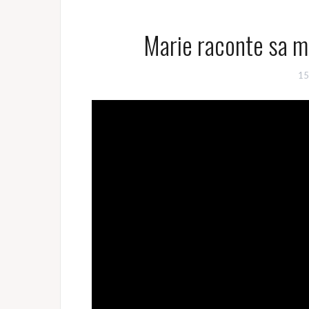
Marie raconte sa m
15