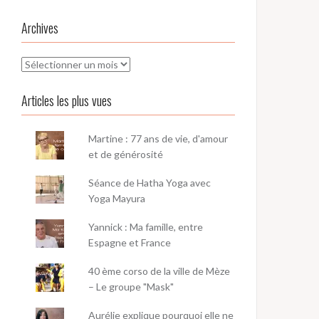
Archives
Archives
Articles les plus vues
Martine : 77 ans de vie, d'amour
et de générosité
Séance de Hatha Yoga avec
Yoga Mayura
Yannick : Ma famille, entre
Espagne et France
40 ème corso de la ville de Mèze
– Le groupe "Mask"
Aurélie explique pourquoi elle ne