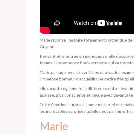
Marie raconte l’histoire totalement inattendue de sa
Guyane.
Pensant être entrée en ménopause, elle découvre p
femme. Une annonce bouleversante qui va transforme
Marie partage avec sincérité les doutes, les examen
l’immense bonheur d’accueillir une petite fille qu’e
Elle raconte également la différence entre devenir
apaisée, plus consciente et vécue avec davantage 
Entre émotion, surprise, amour maternel et renaiss
les incroyables surprises qu’elle peut parfois offrir.
Marie