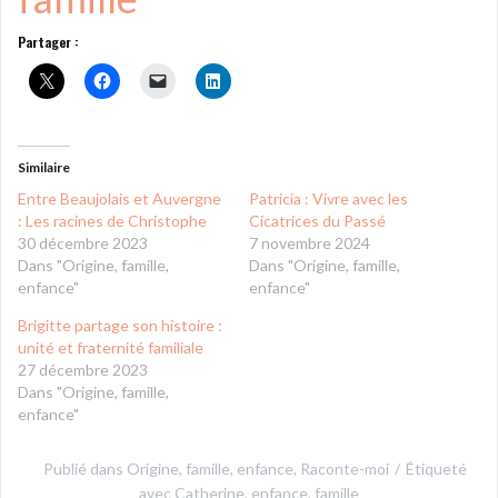
Partager :
Similaire
Entre Beaujolais et Auvergne
Patricia : Vivre avec les
: Les racines de Christophe
Cicatrices du Passé
30 décembre 2023
7 novembre 2024
Dans "Origine, famille,
Dans "Origine, famille,
enfance"
enfance"
Brigitte partage son histoire :
unité et fraternité familiale
27 décembre 2023
Dans "Origine, famille,
enfance"
Publié dans
Origine, famille, enfance
,
Raconte-moi
Étiqueté
avec
Catherine
,
enfance
,
famille