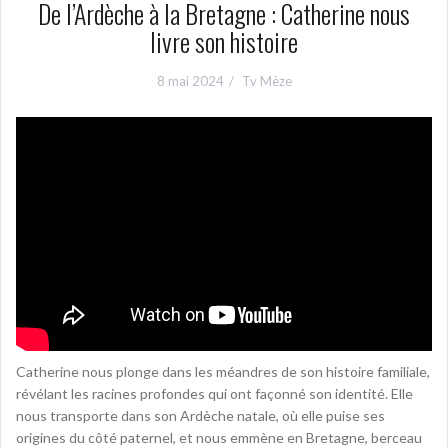
De l’Ardèche à la Bretagne : Catherine nous
livre son histoire
8 mai 2024
Tv Mèze
Catherine nous plonge dans les méandres de son histoire familiale,
révélant les racines profondes qui ont façonné son identité. Elle
nous transporte dans son Ardèche natale, où elle puise ses
origines du côté paternel, et nous emmène en Bretagne, berceau