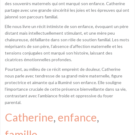
des souvenirs maternels qui ont marqué son enfance. Catherine
partage avec une grande sincérité les joies et les épreuves qui ont
jalonné son parcours familial.
Elle nous livre un récit intimiste de son enfance, évoquant un père
distant mais intellectuellement stimulant, et une mère peu
chaleureuse, défaillante dans son rôle de soutien familial. Les mots
méprisants de son père, l’absence d’affection maternelle et les
tensions conjugales ont marqué son histoire, laissant des
cicatrices émotionnelles profondes.
Pourtant, au milieu de ce récit empreint de douleur, Catherine
nous parle avec tendresse de sa grand-mère maternelle, figure
protectrice et aimante qui a illuminé son enfance. Elle souligne
l’importance cruciale de cette présence bienveillante dans sa vie,
contrastant avec l’ambiance froide et oppressive du foyer
parental.
Catherine
, 
enfance
, 
famille