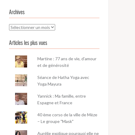
Archives
Archives
Articles les plus vues
Martine : 77 ans de vie, d'amour
et de générosité
Séance de Hatha Yoga avec
Yoga Mayura
Yannick : Ma famille, entre
Espagne et France
40 ème corso de la ville de Mèze
– Le groupe "Mask"
Aurélie explique pourquoi elle ne