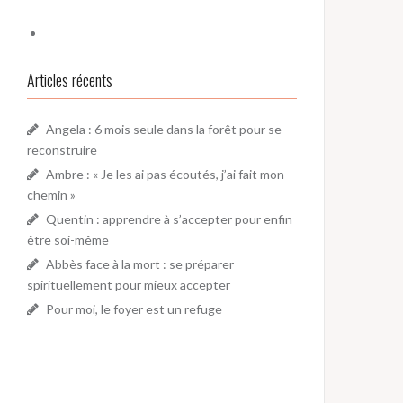
Articles récents
Angela : 6 mois seule dans la forêt pour se
reconstruire
Ambre : « Je les ai pas écoutés, j’ai fait mon
chemin »
Quentin : apprendre à s’accepter pour enfin
être soi-même
Abbès face à la mort : se préparer
spirituellement pour mieux accepter
Pour moi, le foyer est un refuge