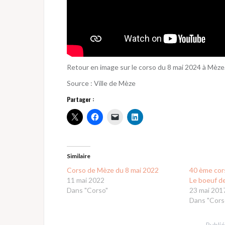
Retour en image sur le corso du 8 mai 2024 à Mèze
Source : Ville de Mèze
Partager :
Similaire
Corso de Mèze du 8 mai 2022
40 ème cors
11 mai 2022
Le boeuf de
Dans "Corso"
23 mai 201
Dans "Cors
Publi