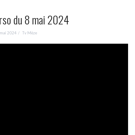
orso du 8 mai 2024
 mai 2024
Tv Mèze