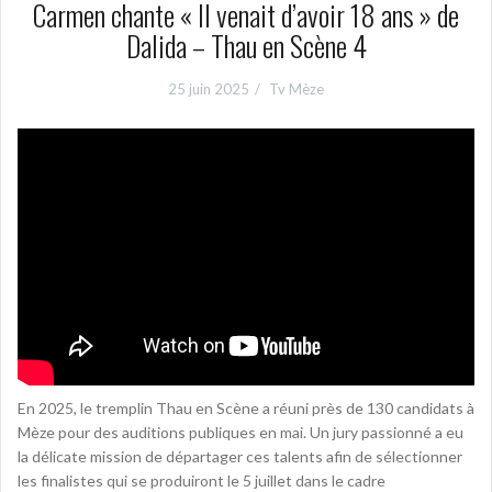
Carmen chante « Il venait d’avoir 18 ans » de
Dalida – Thau en Scène 4
25 juin 2025
Tv Mèze
En 2025, le tremplin Thau en Scène a réuni près de 130 candidats à
Mèze pour des auditions publiques en mai. Un jury passionné a eu
la délicate mission de départager ces talents afin de sélectionner
les finalistes qui se produiront le 5 juillet dans le cadre