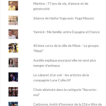
Martine : 77 ans de vie, d'amour et de
générosité
Séance de Hatha Yoga avec Yoga Mayura
Yannick : Ma famille, entre Espagne et France
40 ème corso de la ville de Mèze – Le groupe
"Mask"
Aurélie explique pourquoi elle ne veut plus
manger d’animaux
Le cabaret d'un soir - les artistes de la
compagnie Luna Collectif
Choix aléatoire dans la catégorie "Raconte-
moi"
Carbonne, invité d'honneur de la 216 e fête de