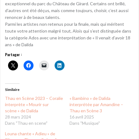
exceptionnel du parc du Château de Girard. Certains ont brillé,
d’autres ont été déçus, mais comme toujours, choisir, c’est aussi
renoncer à de beaux talents.
Parmi les artistes non retenus pour la finale, mais qui méritent
toute votre attention malgré tout, Aloïs qui s’est distinguée dans
la catégorie Ados avec une interprétation de « Il venait d’avoir 18
ans » de Dalida
Partager :
Similaire
Thau en Scène 2023 – Coralie
« Bambino » de Dalida
interprète « Mourir sur
interprétée par Amandine –
scène » de Dalida
Thau en Scène 3
28 mars 2024
16 avril 2025
Dans "Thau en scene"
Dans "Musique"
Louna chante « Adieu » de