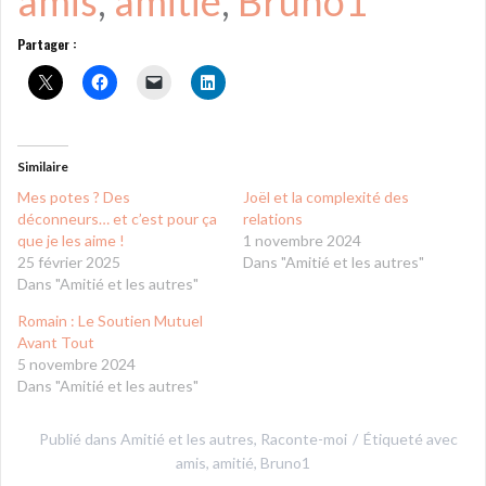
amis
, 
amitié
, 
Bruno1
Partager :
Similaire
Mes potes ? Des
Joël et la complexité des
déconneurs… et c’est pour ça
relations
que je les aime !
1 novembre 2024
25 février 2025
Dans "Amitié et les autres"
Dans "Amitié et les autres"
Romain : Le Soutien Mutuel
Avant Tout
5 novembre 2024
Dans "Amitié et les autres"
Publié dans
Amitié et les autres
,
Raconte-moi
Étiqueté avec
amis
,
amitié
,
Bruno1