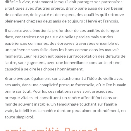
difficile à vivre, notamment lorsqu’il doit partager ses partenaires
artistiques avec d’autres projets. Bruno parle aussi de son besoin
de confiance, de loyauté et de respect, des qualités qu’il retrouve
pleinement chez ses deux amis de toujours : Hervé et François.
Il raconte avec émotion la profondeur de ces amitiés de longue
date, construites non pas sur de belles paroles mais sur des
expériences communes, des épreuves traversées ensemble et
une présence sans faille dans les bons comme dans les mauvais
moments. Leur relation est basée sur l’acceptation des défauts de
l’autre, sans jugement, avec une bienveillance constante et une
capacité à se dire les choses honnêtement.
Bruno évoque également son attachement à l’idée de vieillir avec
ses amis, dans une complicité presque fraternelle, où le lien humain
prime sur tout. Pour lui, ces relations rares sont précieuses,
presque vitales, et constituent un repère affectif fort dans un
monde souvent instable. Un témoignage touchant sur l’amitié
vraie, la fidélité et la manière dont on peut aimer profondément, en
toute simplicité.