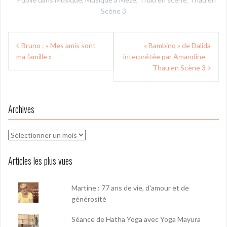
Scène 3
Navigation
Bruno : « Mes amis sont
« Bambino » de Dalida
de
ma famille »
interprétée par Amandine –
l’article
Thau en Scène 3
Archives
Archives
Articles les plus vues
Martine : 77 ans de vie, d'amour et de
générosité
Séance de Hatha Yoga avec Yoga Mayura