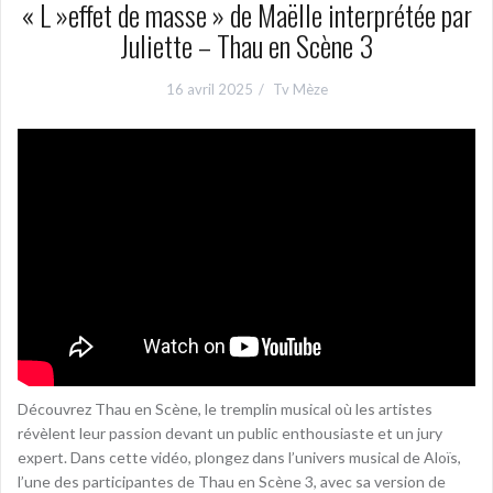
« L »effet de masse » de Maëlle interprétée par
Juliette – Thau en Scène 3
16 avril 2025
Tv Mèze
Découvrez Thau en Scène, le tremplin musical où les artistes
révèlent leur passion devant un public enthousiaste et un jury
expert. Dans cette vidéo, plongez dans l’univers musical de Aloïs,
l’une des participantes de Thau en Scène 3, avec sa version de