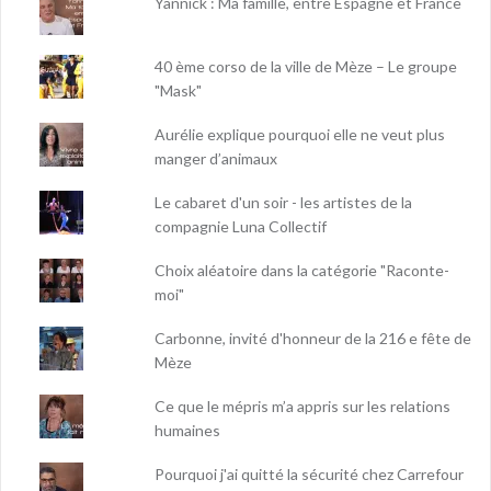
Yannick : Ma famille, entre Espagne et France
40 ème corso de la ville de Mèze – Le groupe
"Mask"
Aurélie explique pourquoi elle ne veut plus
manger d’animaux
Le cabaret d'un soir - les artistes de la
compagnie Luna Collectif
Choix aléatoire dans la catégorie "Raconte-
moi"
Carbonne, invité d'honneur de la 216 e fête de
Mèze
Ce que le mépris m’a appris sur les relations
humaines
Pourquoi j'ai quitté la sécurité chez Carrefour