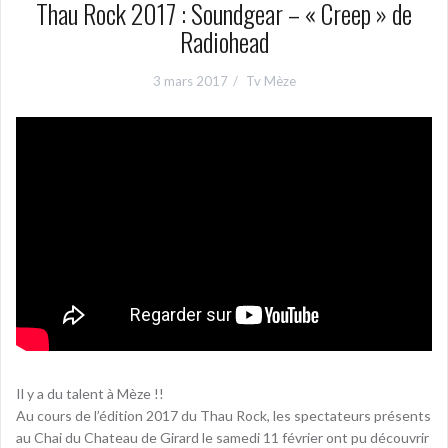
Thau Rock 2017 : Soundgear – « Creep » de
Radiohead
3 mars 2017
Tv Mèze
Il y a du talent à Mèze !!
Au cours de l’édition 2017 du Thau Rock, les spectateurs présents
au Chai du Chateau de Girard le samedi 11 février ont pu découvrir