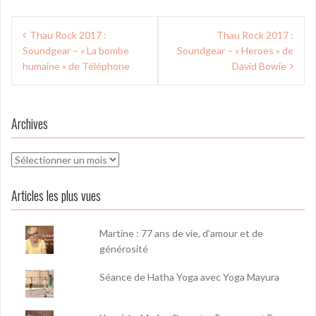
Navigation
Thau Rock 2017 :
Thau Rock 2017 :
de
Soundgear – « La bombe
Soundgear – « Heroes » de
l’article
humaine » de Téléphone
David Bowie
Archives
Archives
Articles les plus vues
Martine : 77 ans de vie, d'amour et de
générosité
Séance de Hatha Yoga avec Yoga Mayura