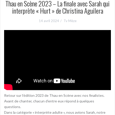
Thau en Scène 2023 – La finale avec Sarah qui
interprète « Hurt » de Christina Aguilera
14 avril 2024
Tv Mèze
Retour sur l’édition 2023 de Thau en Scène avec nos finalistes.
Avant de chanter, chacun d’entre eux répond à quelques
questions.
Dans la catégorie « interprète adulte », nous avions Sarah, notre