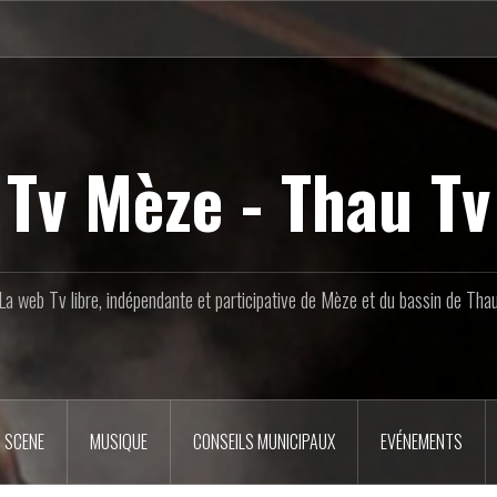
Tv Mèze - Thau Tv
La web Tv libre, indépendante et participative de Mèze et du bassin de Tha
 SCENE
MUSIQUE
CONSEILS MUNICIPAUX
EVÉNEMENTS