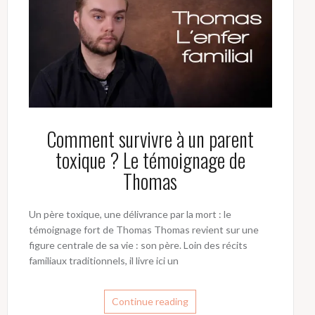
Comment survivre à un parent
toxique ? Le témoignage de
Thomas
Un père toxique, une délivrance par la mort : le
témoignage fort de Thomas Thomas revient sur une
figure centrale de sa vie : son père. Loin des récits
familiaux traditionnels, il livre ici un
Continue reading