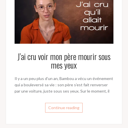
J’ai cru voir mon père mourir sous
mes yeux
Il y a un peu plus d’un an, Bambou a vécu un événement
qui a bouleversé sa vie : son père s’est fait renverser
par une voiture, juste sous ses yeux. Sur le moment, il
Continue reading