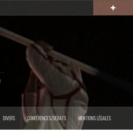
u
DIVERS
CONFÉRENCES/DÉBATS
MENTIONS LÉGALES