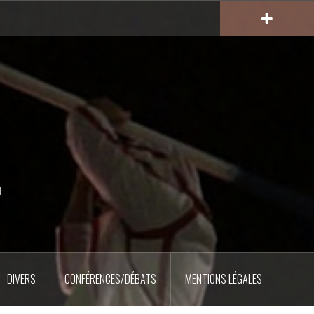
u
DIVERS
CONFÉRENCES/DÉBATS
MENTIONS LÉGALES