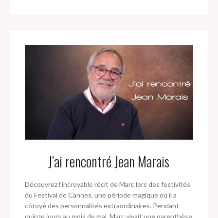
J’ai rencontré Jean Marais
Découvrez l’incroyable récit de Marc lors des festivités
du Festival de Cannes, une période magique où il a
côtoyé des personnalités extraordinaires. Pendant
quinze jours au mois de mai, Marc vivait une parenthèse