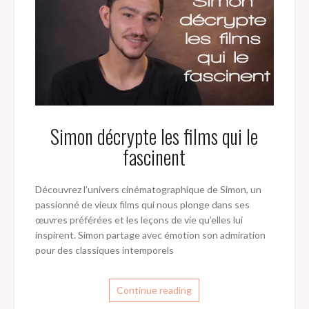
Simon décrypte les films qui le
fascinent
Découvrez l’univers cinématographique de Simon, un
passionné de vieux films qui nous plonge dans ses
œuvres préférées et les leçons de vie qu’elles lui
inspirent. Simon partage avec émotion son admiration
pour des classiques intemporels
Continue reading