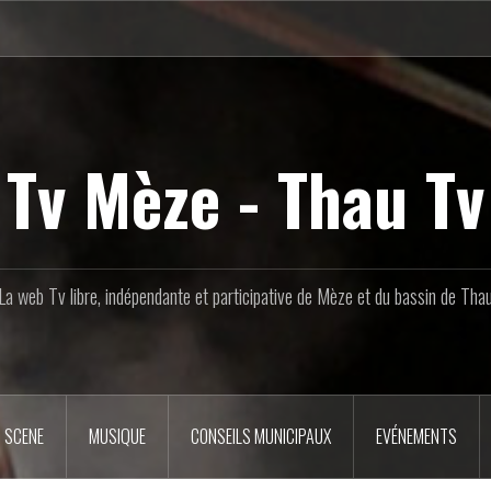
Tv Mèze - Thau Tv
La web Tv libre, indépendante et participative de Mèze et du bassin de Tha
 SCENE
MUSIQUE
CONSEILS MUNICIPAUX
EVÉNEMENTS