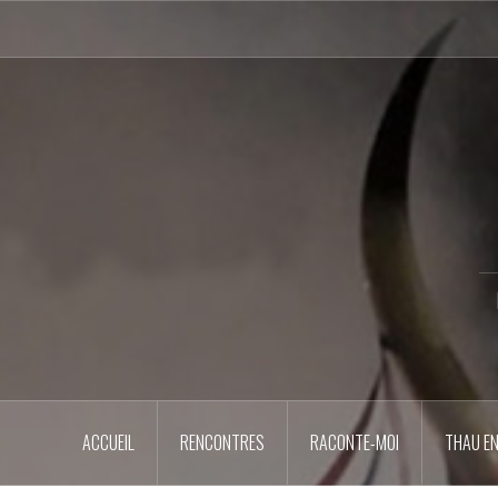
Aller
au
contenu
principal
ACCUEIL
RENCONTRES
RACONTE-MOI
THAU EN