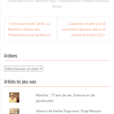
Publié dans
Brut
,
Raconte-moi
Étiqueté avec
cinema
,
Musique
,
Simon
Navigation
Découverte de Tahiti : La
Carbonne révèle ses 10
de
Relation Unique des
essentiels (guitare, micro et
l’article
Polynésiens avec la Nature
cheval en bois) | GQ
Archives
Archives
Articles les plus vues
Martine : 77 ans de vie, d'amour et de
générosité
Séance de Hatha Yoga avec Yoga Mayura