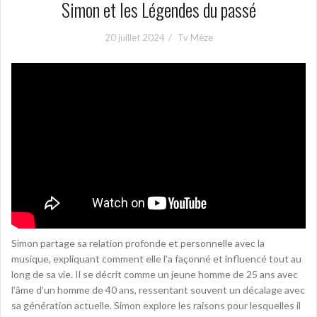
Simon et les Légendes du passé
20 juillet 2024
Tv Mèze
Simon partage sa relation profonde et personnelle avec la
musique, expliquant comment elle l’a façonné et influencé tout au
long de sa vie. Il se décrit comme un jeune homme de 25 ans avec
l’âme d’un homme de 40 ans, ressentant souvent un décalage avec
sa génération actuelle. Simon explore les raisons pour lesquelles il