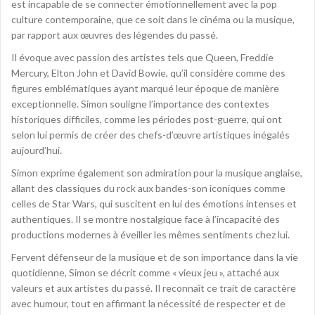
est incapable de se connecter émotionnellement avec la pop
culture contemporaine, que ce soit dans le cinéma ou la musique,
par rapport aux œuvres des légendes du passé.
Il évoque avec passion des artistes tels que Queen, Freddie
Mercury, Elton John et David Bowie, qu’il considère comme des
figures emblématiques ayant marqué leur époque de manière
exceptionnelle. Simon souligne l’importance des contextes
historiques difficiles, comme les périodes post-guerre, qui ont
selon lui permis de créer des chefs-d’œuvre artistiques inégalés
aujourd’hui.
Simon exprime également son admiration pour la musique anglaise,
allant des classiques du rock aux bandes-son iconiques comme
celles de Star Wars, qui suscitent en lui des émotions intenses et
authentiques. Il se montre nostalgique face à l’incapacité des
productions modernes à éveiller les mêmes sentiments chez lui.
Fervent défenseur de la musique et de son importance dans la vie
quotidienne, Simon se décrit comme « vieux jeu », attaché aux
valeurs et aux artistes du passé. Il reconnaît ce trait de caractère
avec humour, tout en affirmant la nécessité de respecter et de