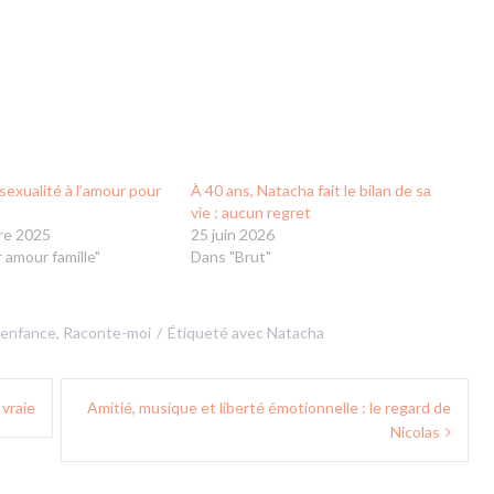
sexualité à l’amour pour
À 40 ans, Natacha fait le bilan de sa
vie : aucun regret
re 2025
25 juin 2026
 amour famille"
Dans "Brut"
, enfance
,
Raconte-moi
Étiqueté avec
Natacha
 vraie
Amitié, musique et liberté émotionnelle : le regard de
Nicolas