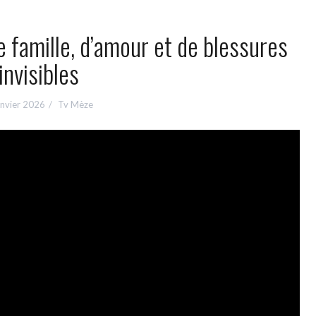
e famille, d’amour et de blessures
invisibles
anvier 2026
Tv Mèze