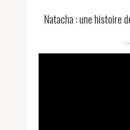
Natacha : une histoire d
1 j