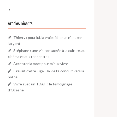
Articles récents
Thierry : pour lui, la vraie richesse n’est pas
l’argent
Stéphane : une vie consacrée à la culture, au
cinéma et aux rencontres
Accepter la mort pour mieux vivre
Il rêvait d’être juge… la vie l’a conduit vers la
police
Vivre avec un TDAH : le témoignage
d’Océane