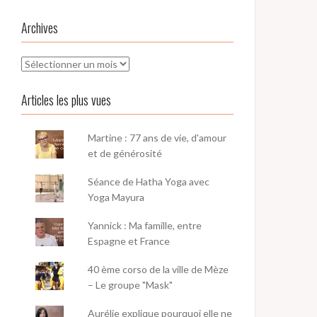
Archives
Archives
Articles les plus vues
Martine : 77 ans de vie, d'amour
et de générosité
Séance de Hatha Yoga avec
Yoga Mayura
Yannick : Ma famille, entre
Espagne et France
40 ème corso de la ville de Mèze
– Le groupe "Mask"
Aurélie explique pourquoi elle ne