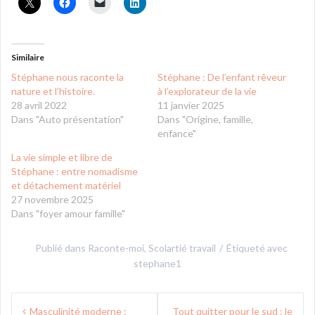
Similaire
Stéphane nous raconte la
Stéphane : De l’enfant rêveur
nature et l’histoire.
à l’explorateur de la vie
28 avril 2022
11 janvier 2025
Dans "Auto présentation"
Dans "Origine, famille,
enfance"
La vie simple et libre de
Stéphane : entre nomadisme
et détachement matériel
27 novembre 2025
Dans "foyer amour famille"
Publié dans
Raconte-moi
,
Scolartié travail
Étiqueté avec
stephane1
Navigation
Masculinité moderne :
Tout quitter pour le sud : le