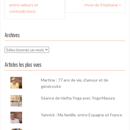
de
entre valeurs et
choix de Stéphane
l’article
contradictions
Archives
Archives
Articles les plus vues
Martine : 77 ans de vie, d'amour et de
générosité
Séance de Hatha Yoga avec Yoga Mayura
Yannick : Ma famille, entre Espagne et France