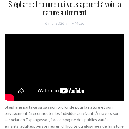
Stéphane : l’homme qui vous apprend à voir la
nature autrement
6 mai 2026
Tv Mèze
Stéphane partage sa passion profonde pour la nature et son
engagement à reconnecter les individus au vivant. À travers son
association Espangassat, il accompagne des publics variés —
enfants, adultes, personnes en difficulté ou éloignées de la nature