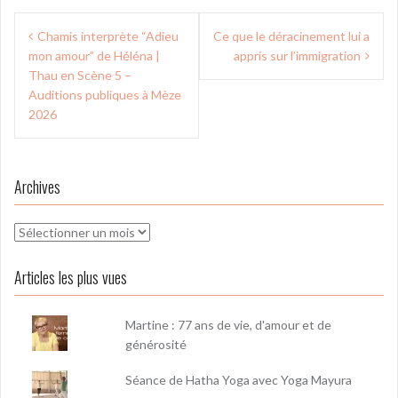
Navigation
Chamis interprète “Adieu
Ce que le déracinement lui a
de
mon amour” de Héléna |
appris sur l’immigration
l’article
Thau en Scène 5 –
Auditions publiques à Mèze
2026
Archives
Archives
Articles les plus vues
Martine : 77 ans de vie, d'amour et de
générosité
Séance de Hatha Yoga avec Yoga Mayura