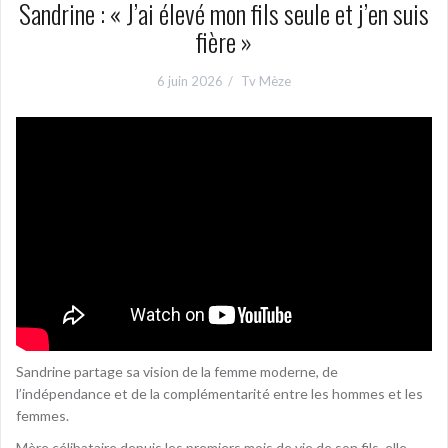
Sandrine : « J’ai élevé mon fils seule et j’en suis
fière »
6 juin 2026
Tv Mèze
Sandrine partage sa vision de la femme moderne, de
l’indépendance et de la complémentarité entre les hommes et les
femmes.
Mère célibataire depuis les premiers mois de vie de son fils, elle