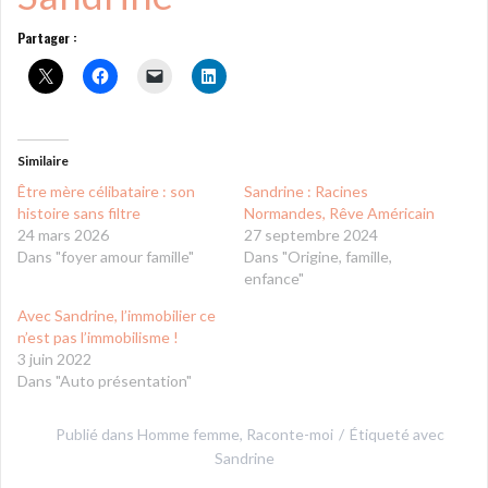
Partager :
Similaire
Être mère célibataire : son
Sandrine : Racines
histoire sans filtre
Normandes, Rêve Américain
24 mars 2026
27 septembre 2024
Dans "foyer amour famille"
Dans "Origine, famille,
enfance"
Avec Sandrine, l’immobilier ce
n’est pas l’immobilisme !
3 juin 2022
Dans "Auto présentation"
Publié dans
Homme femme
,
Raconte-moi
Étiqueté avec
Sandrine