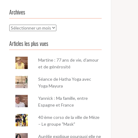
Archives
Archives
Articles les plus vues
Martine : 77 ans de vie, d'amour
et de générosité
Séance de Hatha Yoga avec
Yoga Mayura
Yannick : Ma famille, entre
Espagne et France
40 ème corso de la ville de Mèze
– Le groupe "Mask"
Aurélie explique pourquoi elle ne