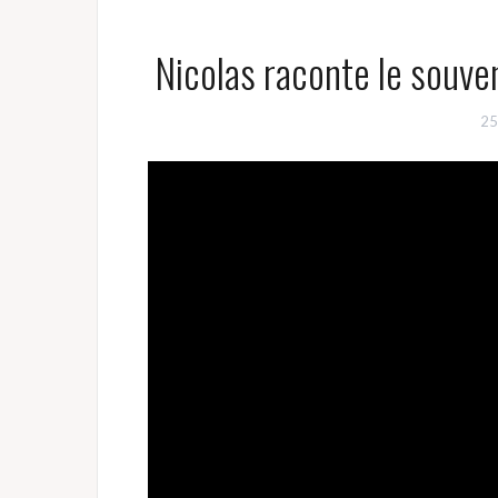
Nicolas raconte le souve
25