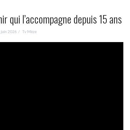
nir qui l’accompagne depuis 15 ans
 juin 2026
Tv Mèze