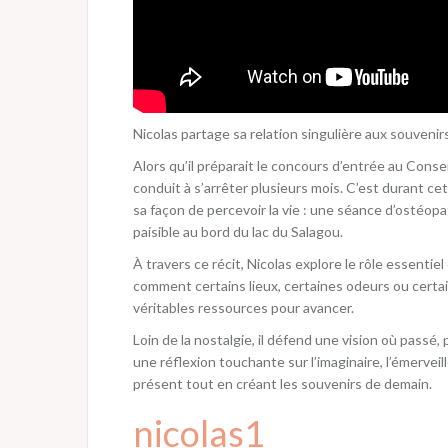
Nicolas partage sa relation singulière aux souvenir
Alors qu’il préparait le concours d’entrée au Conse
conduit à s’arrêter plusieurs mois. C’est durant 
sa façon de percevoir la vie : une séance d’ostéop
paisible au bord du lac du Salagou.
À travers ce récit, Nicolas explore le rôle essenti
comment certains lieux, certaines odeurs ou certa
véritables ressources pour avancer.
Loin de la nostalgie, il défend une vision où pass
une réflexion touchante sur l’imaginaire, l’émerveil
présent tout en créant les souvenirs de demain.
nicolas1