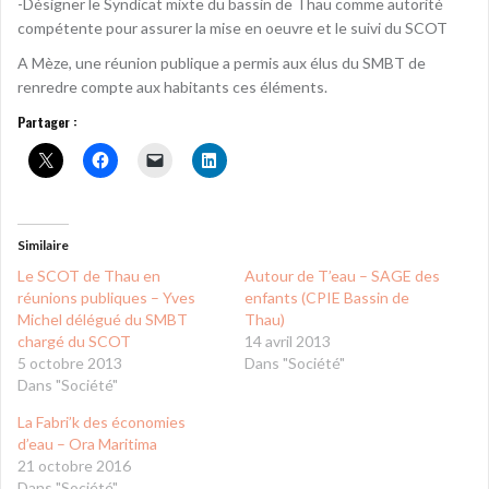
-Désigner le Syndicat mixte du bassin de Thau comme autorité
compétente pour assurer la mise en oeuvre et le suivi du SCOT
A Mèze, une réunion publique a permis aux élus du SMBT de
renredre compte aux habitants ces éléments.
Partager :
Similaire
Le SCOT de Thau en
Autour de T’eau – SAGE des
réunions publiques – Yves
enfants (CPIE Bassin de
Michel délégué du SMBT
Thau)
chargé du SCOT
14 avril 2013
5 octobre 2013
Dans "Société"
Dans "Société"
La Fabri’k des économies
d’eau – Ora Maritima
21 octobre 2016
Dans "Société"