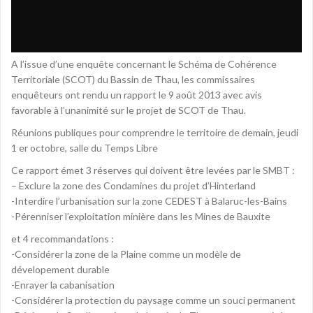
A l’issue d’une enquête concernant le Schéma de Cohérence
Territoriale (SCOT) du Bassin de Thau, les commissaires
enquêteurs ont rendu un rapport le 9 août 2013 avec avis
favorable à l’unanimité sur le projet de SCOT de Thau.
Réunions publiques pour comprendre le territoire de demain, jeudi
1 er octobre, salle du Temps Libre
Ce rapport émet 3 réserves qui doivent être levées par le SMBT :
– Exclure la zone des Condamines du projet d’Hinterland
-Interdire l’urbanisation sur la zone CEDEST à Balaruc-les-Bains
-Pérenniser l’exploitation minière dans les Mines de Bauxite
et 4 recommandations :
-Considérer la zone de la Plaine comme un modèle de
dévelopement durable
-Enrayer la cabanisation
-Considérer la protection du paysage comme un souci permanent