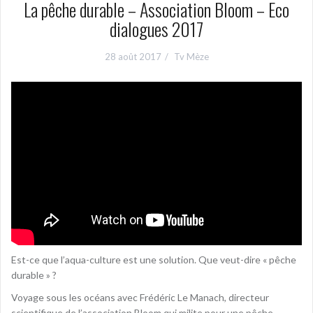
La pêche durable – Association Bloom – Eco
dialogues 2017
28 août 2017
Tv Mèze
Est-ce que l’aqua-culture est une solution. Que veut-dire « pêche
durable » ?
Voyage sous les océans avec Frédéric Le Manach, directeur
scientifique de l’association Bloom qui milite pour une pêche