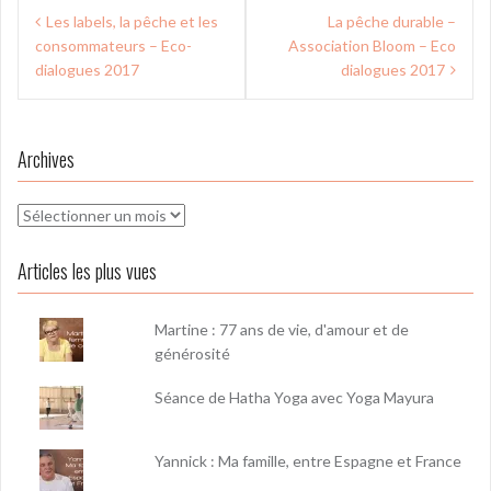
Navigation
Les labels, la pêche et les
La pêche durable –
de
consommateurs – Eco-
Association Bloom – Eco
l’article
dialogues 2017
dialogues 2017
Archives
Archives
Articles les plus vues
Martine : 77 ans de vie, d'amour et de
générosité
Séance de Hatha Yoga avec Yoga Mayura
Yannick : Ma famille, entre Espagne et France