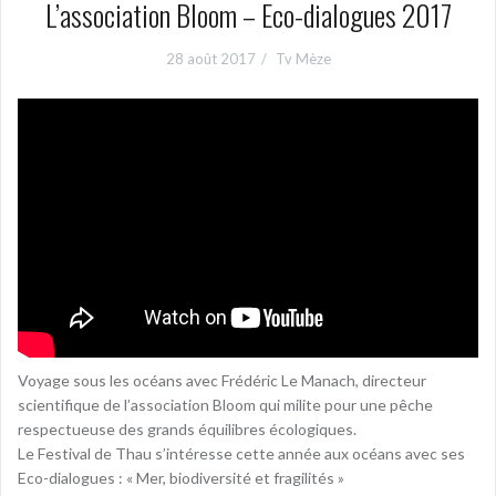
L’association Bloom – Eco-dialogues 2017
28 août 2017
Tv Mèze
Voyage sous les océans avec Frédéric Le Manach, directeur
scientifique de l’association Bloom qui milite pour une pêche
respectueuse des grands équilibres écologiques.
Le Festival de Thau s’intéresse cette année aux océans avec ses
Eco-dialogues : « Mer, biodiversité et fragilités »