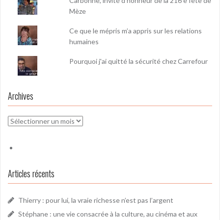
Carbonne, invité d'honneur de la 216 e fête de
Mèze
Ce que le mépris m’a appris sur les relations
humaines
Pourquoi j'ai quitté la sécurité chez Carrefour
Archives
Archives
Articles récents
Thierry : pour lui, la vraie richesse n’est pas l’argent
Stéphane : une vie consacrée à la culture, au cinéma et aux