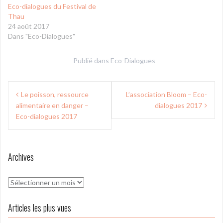
Eco-dialogues du Festival de
Thau
24 août 2017
Dans "Eco-Dialogues"
Publié dans
Eco-Dialogues
Navigation
Le poisson, ressource
L’association Bloom – Eco-
de
alimentaire en danger –
dialogues 2017
l’article
Eco-dialogues 2017
Archives
Archives
Articles les plus vues