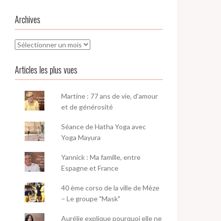
Archives
Archives
Articles les plus vues
Martine : 77 ans de vie, d'amour
et de générosité
Séance de Hatha Yoga avec
Yoga Mayura
Yannick : Ma famille, entre
Espagne et France
40 ème corso de la ville de Mèze
– Le groupe "Mask"
Aurélie explique pourquoi elle ne