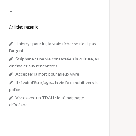
Articles récents
Thierry : pour lui, la vraie richesse n’est pas
l’argent
Stéphane : une vie consacrée à la culture, au
cinéma et aux rencontres
Accepter la mort pour mieux vivre
Il rêvait d’être juge… la vie l’a conduit vers la
police
Vivre avec un TDAH : le témoignage
d’Océane