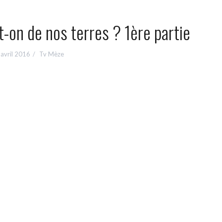
t-on de nos terres ? 1ère partie
avril 2016
Tv Mèze