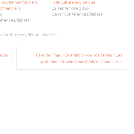
s problèmes fonciers
l’agriculture écologique
t financiers
12 septembre 2016
16
Dans "Conférences/débats"
érences/débats"
s
Conférences/débats
,
Société
nsons
Pays de Thau : Que fait-on de nos terres ? Les
problèmes fonciers matériels et financiers