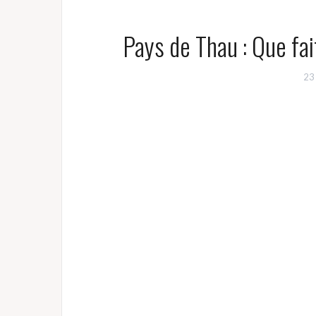
Pays de Thau : Que fai
23 