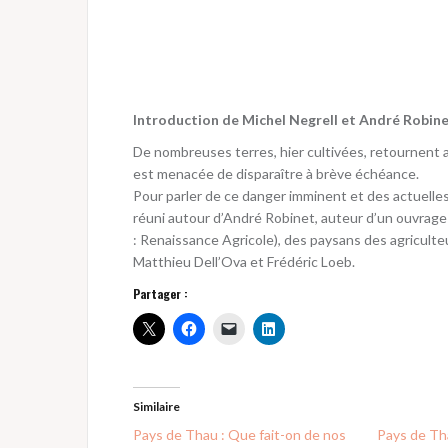
Introduction de Michel Negrell et André Robin
De nombreuses terres, hier cultivées, retournent a
est menacée de disparaître à brève échéance.
Pour parler de ce danger imminent et des actuelle
réuni autour d’André Robinet, auteur d’un ouvrage
: Renaissance Agricole), des paysans des agriculte
Matthieu Dell’Ova et Frédéric Loeb.
Partager :
Similaire
Pays de Thau : Que fait-on de nos
Pays de Th