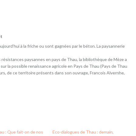
et
ujourd’hui à la friche ou sont gagnées par le béton. La paysannerie
s résistances paysannes en pays de Thau, la bibliothèque de Mèze a
 sur la possible renaissance agricole en Pays de Thau (Pays de Thau
urs, de ce territoire présents dans son ouvrage, Francois Alvernhe,
au : Que fait-on de nos
Eco-dialogues de Thau : demain,