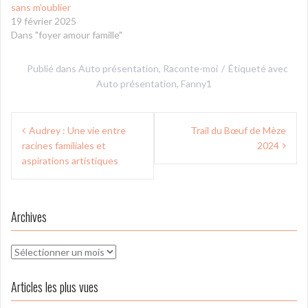
sans m’oublier
19 février 2025
Dans "foyer amour famille"
Publié dans
Auto présentation
,
Raconte-moi
Étiqueté avec
Auto présentation
,
Fanny1
Navigation
Audrey : Une vie entre
Trail du Bœuf de Mèze
de
racines familiales et
2024
l’article
aspirations artistiques
Archives
Archives
Articles les plus vues