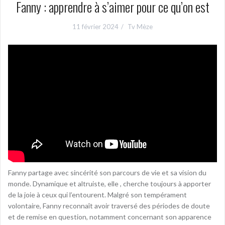
Fanny : apprendre à s’aimer pour ce qu’on est
11 février 2024
Tv Mèze
Fanny partage avec sincérité son parcours de vie et sa vision du
monde. Dynamique et altruiste, elle , cherche toujours à apporter
de la joie à ceux qui l’entourent. Malgré son tempérament
volontaire, Fanny reconnaît avoir traversé des périodes de doute
et de remise en question, notamment concernant son apparence