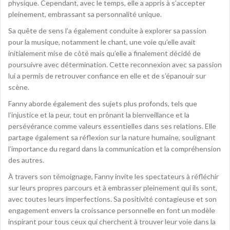
physique. Cependant, avec le temps, elle a appris à s’accepter
pleinement, embrassant sa personnalité unique.
Sa quête de sens l’a également conduite à explorer sa passion
pour la musique, notamment le chant, une voie qu’elle avait
initialement mise de côté mais qu’elle a finalement décidé de
poursuivre avec détermination. Cette reconnexion avec sa passion
lui a permis de retrouver confiance en elle et de s’épanouir sur
scène.
Fanny aborde également des sujets plus profonds, tels que
l’injustice et la peur, tout en prônant la bienveillance et la
persévérance comme valeurs essentielles dans ses relations. Elle
partage également sa réflexion sur la nature humaine, soulignant
l’importance du regard dans la communication et la compréhension
des autres.
À travers son témoignage, Fanny invite les spectateurs à réfléchir
sur leurs propres parcours et à embrasser pleinement qui ils sont,
avec toutes leurs imperfections. Sa positivité contagieuse et son
engagement envers la croissance personnelle en font un modèle
inspirant pour tous ceux qui cherchent à trouver leur voie dans la