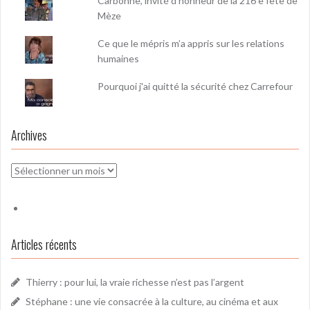
Carbonne, invité d'honneur de la 216 e fête de
Mèze
Ce que le mépris m’a appris sur les relations
humaines
Pourquoi j'ai quitté la sécurité chez Carrefour
Archives
Archives
Articles récents
Thierry : pour lui, la vraie richesse n’est pas l’argent
Stéphane : une vie consacrée à la culture, au cinéma et aux