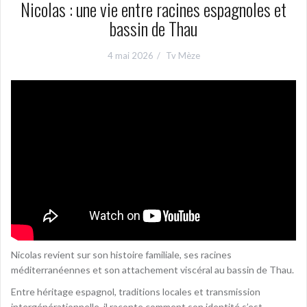
Nicolas : une vie entre racines espagnoles et
bassin de Thau
4 mai 2026
Tv Mèze
Nicolas revient sur son histoire familiale, ses racines
méditerranéennes et son attachement viscéral au bassin de Thau.
Entre héritage espagnol, traditions locales et transmission
intergénérationnelle, il raconte comment son identité s’est