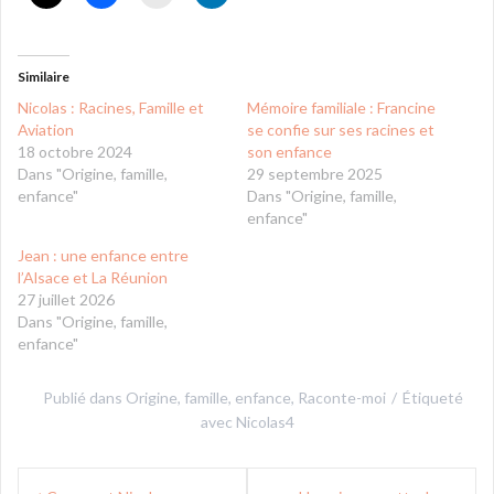
Similaire
Nicolas : Racines, Famille et
Mémoire familiale : Francine
Aviation
se confie sur ses racines et
18 octobre 2024
son enfance
Dans "Origine, famille,
29 septembre 2025
enfance"
Dans "Origine, famille,
enfance"
Jean : une enfance entre
l’Alsace et La Réunion
27 juillet 2026
Dans "Origine, famille,
enfance"
Publié dans
Origine, famille, enfance
,
Raconte-moi
Étiqueté
avec
Nicolas4
Navigation