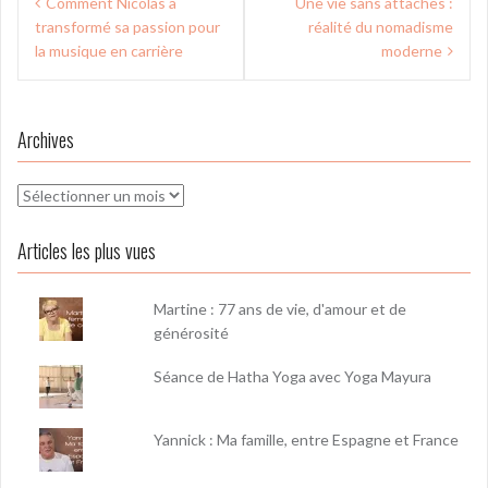
Comment Nicolas a
Une vie sans attaches :
de
transformé sa passion pour
réalité du nomadisme
l’article
la musique en carrière
moderne
Archives
Archives
Articles les plus vues
Martine : 77 ans de vie, d'amour et de
générosité
Séance de Hatha Yoga avec Yoga Mayura
Yannick : Ma famille, entre Espagne et France