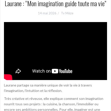
Laurane : “Mon imagination guide toute ma vie”
14 mai 2026
Tv Mèze
Laurane partage sa manière unique de voir la vie à travers
l’imagination, l’intuition et la réflexion.
Très créative et rêveuse, elle explique comment son imagination
nourrit tous ses projets : la cuisine, la chanson, l’immobilier ou
encore ses ambitions personnelles. Pour elle, imaginer est une