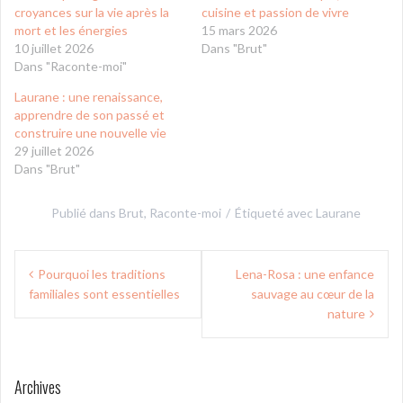
croyances sur la vie après la
cuisine et passion de vivre
mort et les énergies
15 mars 2026
10 juillet 2026
Dans "Brut"
Dans "Raconte-moi"
Laurane : une renaissance,
apprendre de son passé et
construire une nouvelle vie
29 juillet 2026
Dans "Brut"
Publié dans
Brut
,
Raconte-moi
Étiqueté avec
Laurane
Navigation
Pourquoi les traditions
Lena-Rosa : une enfance
de
familiales sont essentielles
sauvage au cœur de la
l’article
nature
Archives