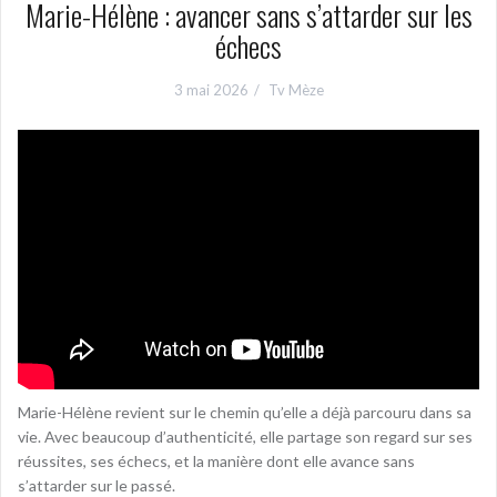
Marie-Hélène : avancer sans s’attarder sur les
échecs
3 mai 2026
Tv Mèze
Marie-Hélène revient sur le chemin qu’elle a déjà parcouru dans sa
vie. Avec beaucoup d’authenticité, elle partage son regard sur ses
réussites, ses échecs, et la manière dont elle avance sans
s’attarder sur le passé.