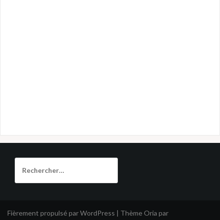
Rechercher :
Fièrement propulsé par WordPress
|
Thème
Oria
par