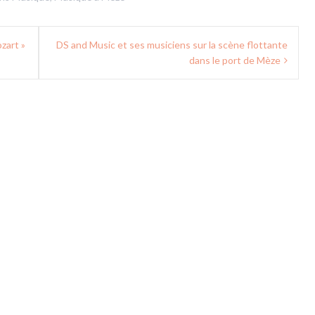
zart »
DS and Music et ses musiciens sur la scène flottante
dans le port de Mèze