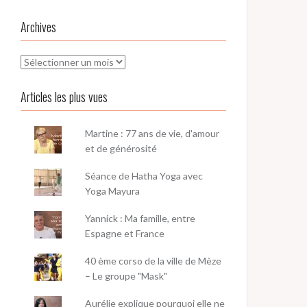
Archives
Archives
Articles les plus vues
Martine : 77 ans de vie, d'amour
et de générosité
Séance de Hatha Yoga avec
Yoga Mayura
Yannick : Ma famille, entre
Espagne et France
40 ème corso de la ville de Mèze
– Le groupe "Mask"
Aurélie explique pourquoi elle ne