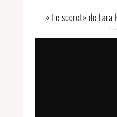
« Le secret» de Lara 
7 no