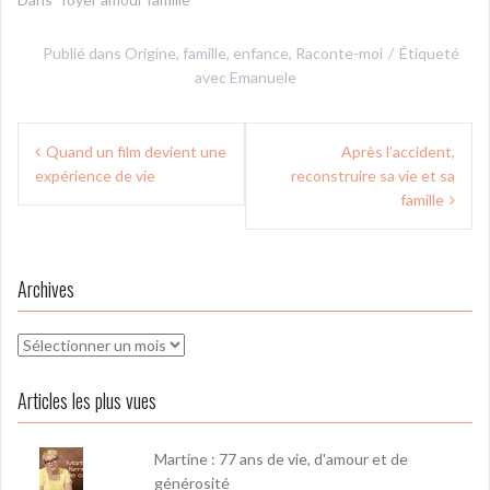
Publié dans
Origine, famille, enfance
,
Raconte-moi
Étiqueté
avec
Emanuele
Navigation
Quand un film devient une
Après l’accident,
de
expérience de vie
reconstruire sa vie et sa
l’article
famille
Archives
Archives
Articles les plus vues
Martine : 77 ans de vie, d'amour et de
générosité