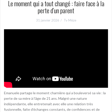
Le moment qui a tout changé : faire face à la
perte d’un parent
31 janvier 2026
Tv Mèze
Emanuele partage le moment charnière qui a bouleversé sa vie : la
perte de sa mère à l’âge de 21 ans. Malgré une nature
indépendante, elle entretenait avec elle une relation très
fusionnelle, faite d’échanges constants, de confidences et de