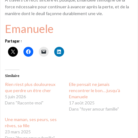
force nécessaire pour continuer à avancer après la perte, et de la
manière dont le deuil façonne durablement une vie.
Emanuele
Partager :
Similaire
Rien n’est plus douloureux
Elle pensait ne jamais
que perdre un être cher
rencontrer le bon… jusqu’à
5 juin 2026
Emanuele
Dans "Raconte-moi"
17 août 2025
Dans "foyer amour famille"
Une maman, ses peurs, ses
rêves, sa fille
23 mars 2025
Dans "foyer amour famille"