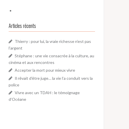
Articles récents
Thierry : pour lui, la vraie richesse n’est pas
l’argent
Stéphane : une vie consacrée à la culture, au
cinéma et aux rencontres
Accepter la mort pour mieux vivre
Il rêvait d’être juge… la vie l’a conduit vers la
police
Vivre avec un TDAH : le témoignage
d’Océane