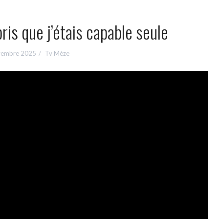
pris que j’étais capable seule
vembre 2025
Tv Mèze