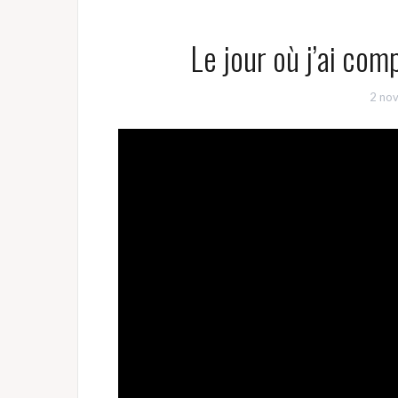
Le jour où j’ai com
2 no