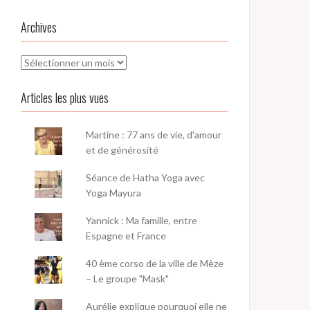
Archives
Archives
Articles les plus vues
Martine : 77 ans de vie, d'amour
et de générosité
Séance de Hatha Yoga avec
Yoga Mayura
Yannick : Ma famille, entre
Espagne et France
40 ème corso de la ville de Mèze
– Le groupe "Mask"
Aurélie explique pourquoi elle ne