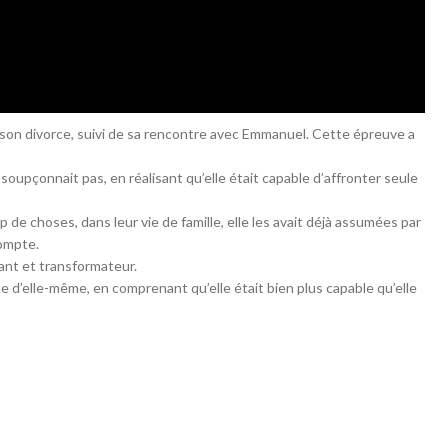
son divorce, suivi de sa rencontre avec Emmanuel. Cette épreuve a
 soupçonnait pas, en réalisant qu’elle était capable d’affronter seule
p de choses, dans leur vie de famille, elle les avait déjà assumées par
ompte.
ant et transformateur.
 d’elle-même, en comprenant qu’elle était bien plus capable qu’elle