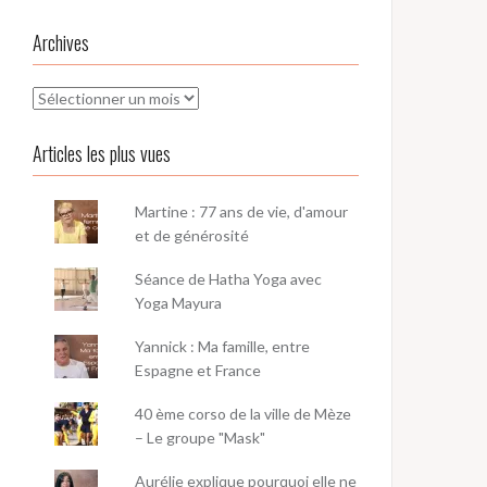
Archives
Archives
Articles les plus vues
Martine : 77 ans de vie, d'amour
et de générosité
Séance de Hatha Yoga avec
Yoga Mayura
Yannick : Ma famille, entre
Espagne et France
40 ème corso de la ville de Mèze
– Le groupe "Mask"
Aurélie explique pourquoi elle ne