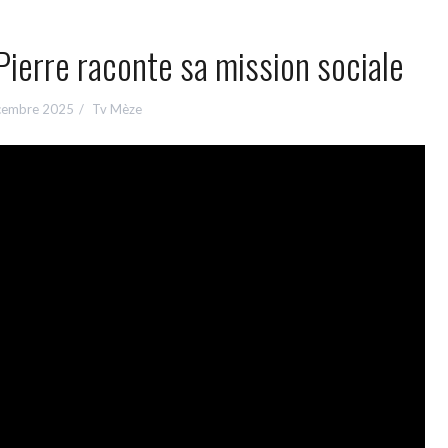
Pierre raconte sa mission sociale
cembre 2025
Tv Mèze