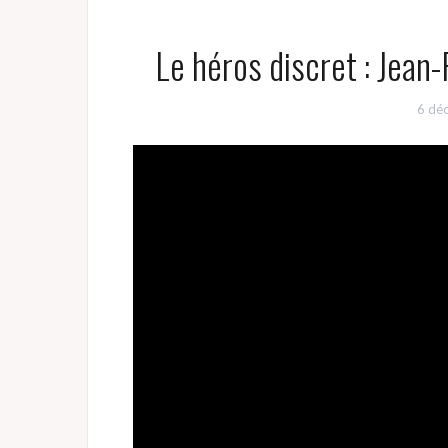
Le héros discret : Jean-
6 dé