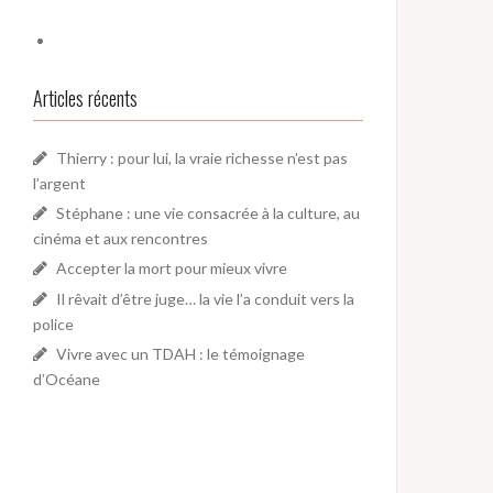
Articles récents
Thierry : pour lui, la vraie richesse n’est pas
l’argent
Stéphane : une vie consacrée à la culture, au
cinéma et aux rencontres
Accepter la mort pour mieux vivre
Il rêvait d’être juge… la vie l’a conduit vers la
police
Vivre avec un TDAH : le témoignage
d’Océane