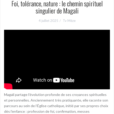
Foi, tolérance, nature : le chemin spirituel
singulier de Magali
4 juillet 2025
Tv Mèze
Magali partage l’évolution profonde de ses croyances spirituelles
et personnelles. Anciennement très pratiquante, elle raconte son
parcours au sein de l’Église catholique, initié par ses propres choix
dès l’enfance : profession de foi, confirmation, messes