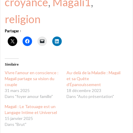
croyance
, 
Magali1
, 
religion
Partager :
Similaire
Vivre l’amour en conscience :
Au-delà de la Maladie : Magali
Magali partage sa vision du
et sa Quête
couple
d’Épanouissement
31 mars 2025
18 décembre 2023
Dans "foyer amour famille"
Dans "Auto présentation"
Magali : Le Tatouage est un
Langage Intime et Universel
15 janvier 2025
Dans "Brut"