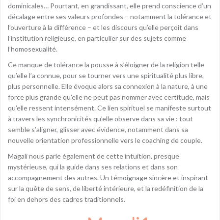
dominicales… Pourtant, en grandissant, elle prend conscience d’un
décalage entre ses valeurs profondes – notamment la tolérance et
l’ouverture à la différence – et les discours qu’elle perçoit dans
l’institution religieuse, en particulier sur des sujets comme
l’homosexualité.
Ce manque de tolérance la pousse à s’éloigner de la religion telle
qu’elle l’a connue, pour se tourner vers une spiritualité plus libre,
plus personnelle. Elle évoque alors sa connexion à la nature, à une
force plus grande qu’elle ne peut pas nommer avec certitude, mais
qu’elle ressent intensément. Ce lien spirituel se manifeste surtout
à travers les synchronicités qu’elle observe dans sa vie : tout
semble s’aligner, glisser avec évidence, notamment dans sa
nouvelle orientation professionnelle vers le coaching de couple.
Magali nous parle également de cette intuition, presque
mystérieuse, qui la guide dans ses relations et dans son
accompagnement des autres. Un témoignage sincère et inspirant
sur la quête de sens, de liberté intérieure, et la redéfinition de la
foi en dehors des cadres traditionnels.