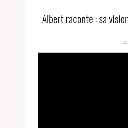
Albert raconte : sa visio
22