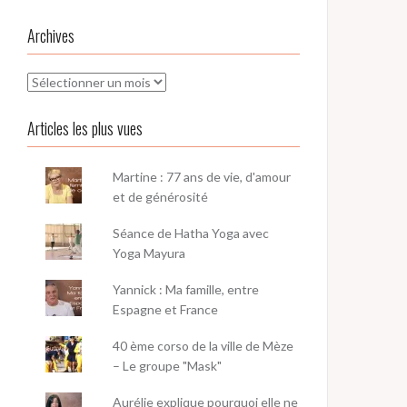
Archives
Archives
Articles les plus vues
Martine : 77 ans de vie, d'amour
et de générosité
Séance de Hatha Yoga avec
Yoga Mayura
Yannick : Ma famille, entre
Espagne et France
40 ème corso de la ville de Mèze
– Le groupe "Mask"
Aurélie explique pourquoi elle ne