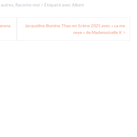
s autres
,
Raconte-moi
Étiqueté avec
Albert
carena
Jacqueline illumine Thau en Scène 2025 avec « ça me
vexe » de Mademoiselle K