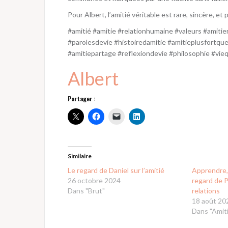
Pour Albert, l’amitié véritable est rare, sincère, et
#amitié #amitie #relationhumaine #valeurs #amitie
#parolesdevie #histoiredamitie #amitieplusfortqu
#amitiepartage #reflexiondevie #philosophie #vie
Albert
Partager :
Similaire
Le regard de Daniel sur l’amitié
Apprendre, 
26 octobre 2024
regard de Ph
Dans "Brut"
relations
18 août 20
Dans "Amiti