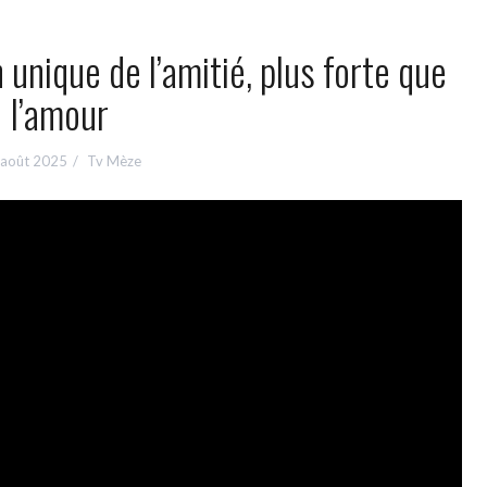
n unique de l’amitié, plus forte que
l’amour
 août 2025
Tv Mèze