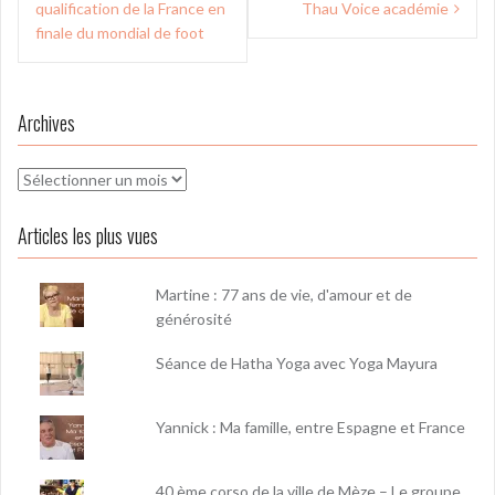
l’article
qualification de la France en
Thau Voice académie
finale du mondial de foot
Archives
Archives
Articles les plus vues
Martine : 77 ans de vie, d'amour et de
générosité
Séance de Hatha Yoga avec Yoga Mayura
Yannick : Ma famille, entre Espagne et France
40 ème corso de la ville de Mèze – Le groupe