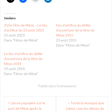
Similaire
215e Fête de Mèze – Le feu
Feu d’artifice du défilé
d’artifice du 23 août 2023
d’ouverture de la fëte de
25 août 2023
Mèze 2015
Dans "Fêtes de Mèze"
23 août 2015
Dans "Fêtes de Mèze"
Le feu d’artifice du défilé
d’ouverture de la fête de
Mèze 2014
19 août 2014
Dans "Fêtes de Mèze"
Publié dans
Evénements
Navigation
Liesse populaire sur le
« Toute la musique que
de
port de Mèze après la
j’aime » par les élèves de