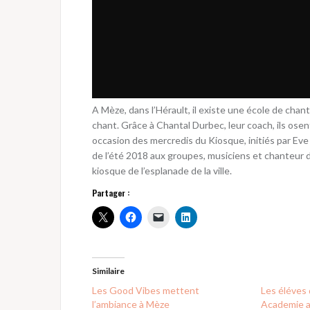
A Mèze, dans l’Hérault, il existe une école de chan
chant. Grâce à Chantal Durbec, leur coach, ils osen
occasion des mercredis du Kiosque, initiés par Eve 
de l’été 2018 aux groupes, musiciens et chanteur de
kiosque de l’esplanade de la ville.
Partager :
Similaire
Les Good Vibes mettent
Les éléves
l’ambiance à Mèze
Academie a