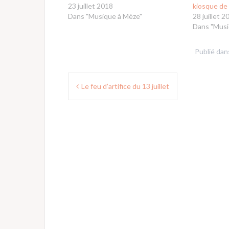
23 juillet 2018
kiosque de
Dans "Musique à Mèze"
28 juillet 2
Dans "Musi
Publié da
Navigation
Le feu d’artifice du 13 juillet
de
l’article