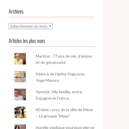
Archives
Archives
Articles les plus vues
Martine : 77 ans de vie, d'amour
et de générosité
Séance de Hatha Yoga avec
Yoga Mayura
Yannick : Ma famille, entre
Espagne et France
40 ème corso de la ville de Mèze
– Le groupe "Mask"
Aurélie explique pourquoi elle ne