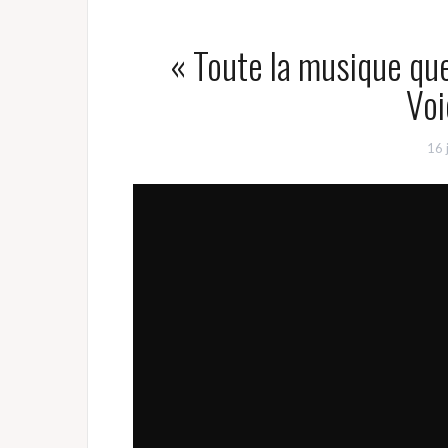
« Toute la musique que
Voi
16 