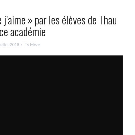
 j’aime » par les élèves de Thau
ce académie
juillet 2018
Tv Mèze