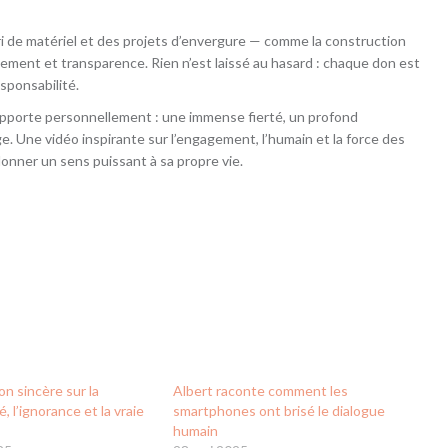
tri de matériel et des projets d’envergure — comme la construction
gement et transparence. Rien n’est laissé au hasard : chaque don est
sponsabilité.
 apporte personnellement : une immense fierté, un profond
e. Une vidéo inspirante sur l’engagement, l’humain et la force des
donner un sens puissant à sa propre vie.
on sincère sur la
Albert raconte comment les
 l’ignorance et la vraie
smartphones ont brisé le dialogue
humain