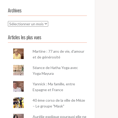
Archives
Archives
Articles les plus vues
Martine : 77 ans de vie, d'amour
et de générosité
Séance de Hatha Yoga avec
Yoga Mayura
Yannick : Ma famille, entre
Espagne et France
40 ème corso de la ville de Mèze
– Le groupe "Mask"
Aurélie explique pourquoi elle ne