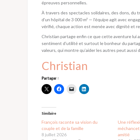
épreuves personnelles.
À travers des spectacles solidaires, des dons, du 
d’un hôpital de 3 000 m² — l’équipe agit avec enga
vérifié, chaque action est menée avec dignité et re
Christian partage enfin ce que cette aventure lui
sentiment d’utilité et surtout le bonheur du partag
valeurs, qui montre qu’aider les autres peut aussi 
Christian
Partager :
Similaire
François raconte sa vision du
Une réflexi
couple et de la famille
méchanceté,
8 juillet 2026
amitié