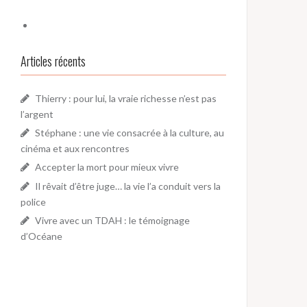
Articles récents
Thierry : pour lui, la vraie richesse n’est pas
l’argent
Stéphane : une vie consacrée à la culture, au
cinéma et aux rencontres
Accepter la mort pour mieux vivre
Il rêvait d’être juge… la vie l’a conduit vers la
police
Vivre avec un TDAH : le témoignage
d’Océane